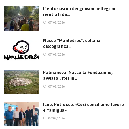
L’entusiasmo dei giovani pellegrini
rientrati da…
07/08/2026
Nasce “Manledrôs”, collana
discografica…
07/08/2026
Palmanova. Nasce la Fondazione,
avviato l’iter in…
07/08/2026
Icop, Petrucco: «Così conciliamo lavoro
e famiglia»
07/08/2026