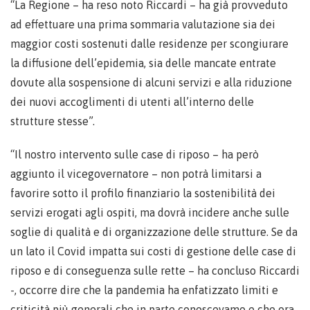
“La Regione – ha reso noto Riccardi – ha già provveduto
ad effettuare una prima sommaria valutazione sia dei
maggior costi sostenuti dalle residenze per scongiurare
la diffusione dell’epidemia, sia delle mancate entrate
dovute alla sospensione di alcuni servizi e alla riduzione
dei nuovi accoglimenti di utenti all’interno delle
strutture stesse”.
“Il nostro intervento sulle case di riposo – ha però
aggiunto il vicegovernatore – non potrà limitarsi a
favorire sotto il profilo finanziario la sostenibilità dei
servizi erogati agli ospiti, ma dovrà incidere anche sulle
soglie di qualità e di organizzazione delle strutture. Se da
un lato il Covid impatta sui costi di gestione delle case di
riposo e di conseguenza sulle rette – ha concluso Riccardi
-, occorre dire che la pandemia ha enfatizzato limiti e
criticità più generali che in parte conoscevamo e che ora