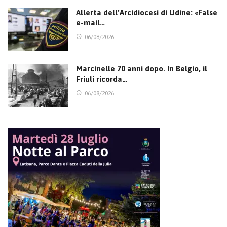
Allerta dell’Arcidiocesi di Udine: «False
e-mail…
06/08/2026
Marcinelle 70 anni dopo. In Belgio, il
Friuli ricorda…
06/08/2026