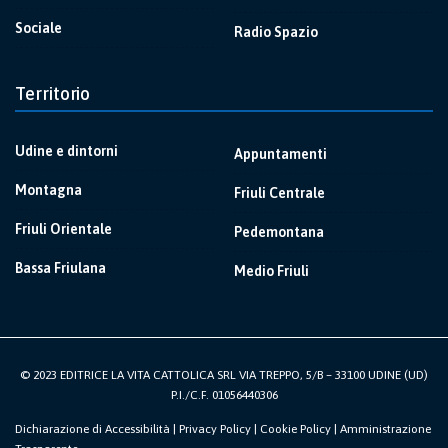
Sociale
Radio Spazio
Territorio
Udine e dintorni
Appuntamenti
Montagna
Friuli Centrale
Friuli Orientale
Pedemontana
Bassa Friulana
Medio Friuli
© 2023 EDITRICE LA VITA CATTOLICA SRL VIA TREPPO, 5/B – 33100 UDINE (UD)
P.I./C.F. 01056440306
Dichiarazione di Accessibilità
|
Privacy Policy
|
Cookie Policy
|
Amministrazione