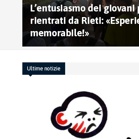
L’entusiasmo dei giovani 
rientrati da Rieti: «Esper
memorabile!»
Ultime notizie