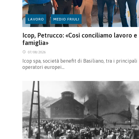
LAVORO
MEDIO FRIULI
Icop, Petrucco: «Così conciliamo lavoro e
famiglia»
07/08/2026
Icop spa, società benefit di Basiliano, tra i principali
operatori europei…