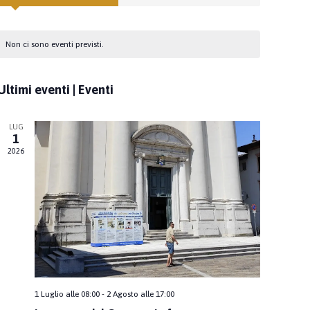
Non ci sono eventi previsti.
Ultimi eventi | Eventi
LUG
1
2026
1 Luglio alle 08:00
-
2 Agosto alle 17:00