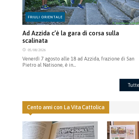
FRIULI ORIENTALE
Ad Azzida c’è la gara di corsa sulla
scalinata
05/08/2026
Venerdì 7 agosto alle 18 ad Azzida, frazione di San
Pietro al Natisone, è in…
Tutte
Cento anni con La Vita Cattolica