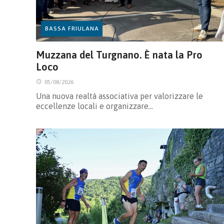
BASSA FRIULANA
Muzzana del Turgnano. È nata la Pro
Loco
05/08/2026
Una nuova realtà associativa per valorizzare le
eccellenze locali e organizzare…