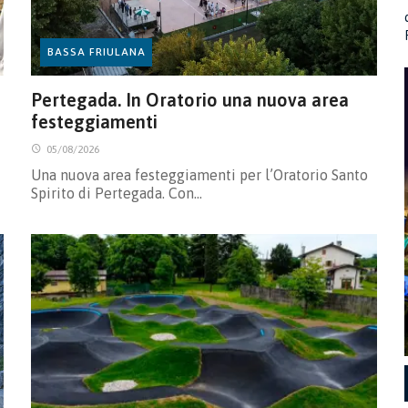
BASSA FRIULANA
Pertegada. In Oratorio una nuova area
festeggiamenti
05/08/2026
Una nuova area festeggiamenti per l’Oratorio Santo
Spirito di Pertegada. Con…