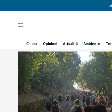
Ab
Chiesa
Opinioni
Attualità
Ambiente
Ter
Home