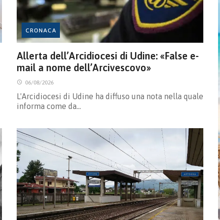
CRONACA
Allerta dell’Arcidiocesi di Udine: «False e-
mail a nome dell’Arcivescovo»
06/08/2026
L'Arcidiocesi di Udine ha diffuso una nota nella quale
informa come da…