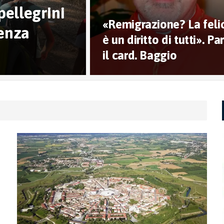
pellegrini
«Remigrazione? La felic
ienza
è un diritto di tutti». Pa
il card. Baggio