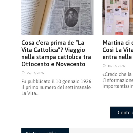
Cosa c’era prima de “La
Martina ci 
Vita Cattolica”? Viaggio
Così La Vit
nella stampa cattolica tra
entra nelle
Ottocento e Novecento
10/07/2026
25/07/2026
«Credo che la
l’informazione
Fu pubblicato il 10 gennaio 1926
importantissi
il primo numero del settimanale
La Vita…
Cento 