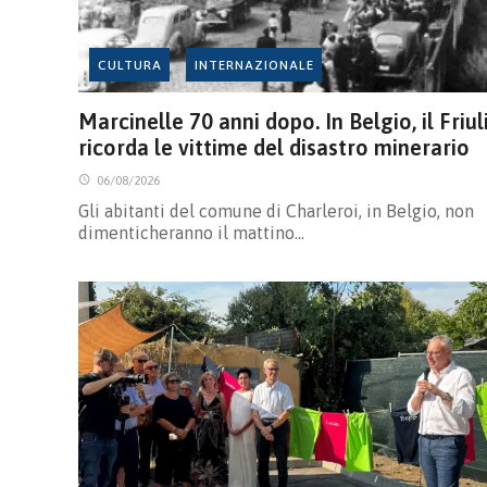
CULTURA
INTERNAZIONALE
Marcinelle 70 anni dopo. In Belgio, il Friul
ricorda le vittime del disastro minerario
06/08/2026
Gli abitanti del comune di Charleroi, in Belgio, non
dimenticheranno il mattino…