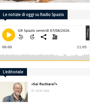
Le notizie di oggi su Radio Spazio
L'editoriale
«Sai fischiare?»
30/07/2026