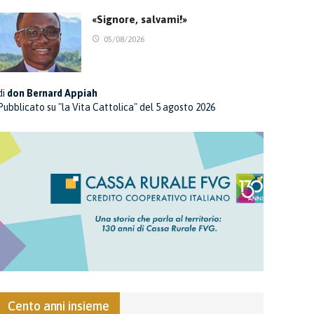
«Signore, salvami!»
05/08/2026
di
don Bernard Appiah
Pubblicato su "la Vita Cattolica" del 5 agosto 2026
Cento anni insieme