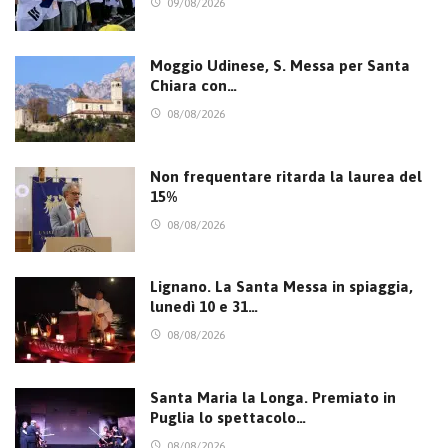
09/08/2026
Moggio Udinese, S. Messa per Santa
Chiara con…
08/08/2026
Non frequentare ritarda la laurea del
15%
08/08/2026
Lignano. La Santa Messa in spiaggia,
lunedì 10 e 31…
08/08/2026
Santa Maria la Longa. Premiato in
Puglia lo spettacolo…
08/08/2026