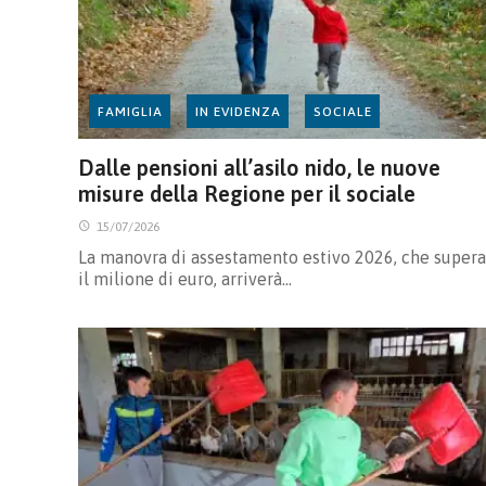
FAMIGLIA
IN EVIDENZA
SOCIALE
Dalle pensioni all’asilo nido, le nuove
misure della Regione per il sociale
15/07/2026
La manovra di assestamento estivo 2026, che supera
il milione di euro, arriverà…