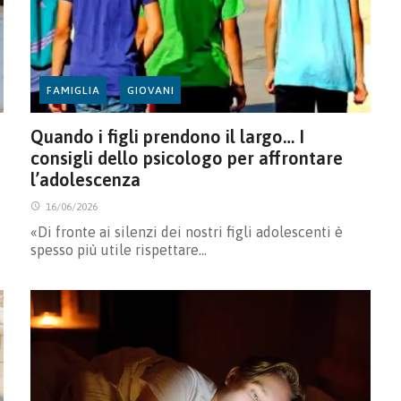
FAMIGLIA
GIOVANI
Quando i figli prendono il largo… I
consigli dello psicologo per affrontare
l’adolescenza
16/06/2026
«Di fronte ai silenzi dei nostri figli adolescenti è
spesso più utile rispettare…