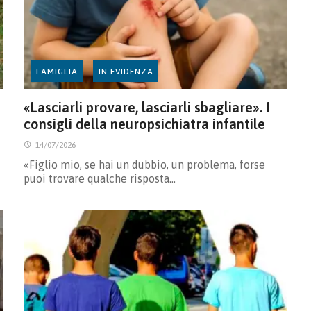
FAMIGLIA
IN EVIDENZA
«Lasciarli provare, lasciarli sbagliare». I
consigli della neuropsichiatra infantile
14/07/2026
«Figlio mio, se hai un dubbio, un problema, forse
puoi trovare qualche risposta…