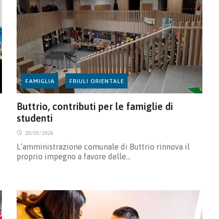
FAMIGLIA
FRIULI ORIENTALE
Buttrio, contributi per le famiglie di
studenti
20/03/2026
L’amministrazione comunale di Buttrio rinnova il
proprio impegno a favore delle…