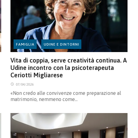
FAMIGLIA
UDINE E DINTORNI
Vita di coppia, serve creatività continua. A
Udine incontro con la psicoterapeuta
Ceriotti Migliarese
07/04/2026
«Non credo alle convivenze come preparazione al
matrimonio, nemmeno come…