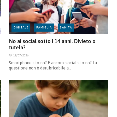
DIGITALE
FAMIGLIA
SANITÀ
o
No ai social sotto i 14 anni. Divieto o
tutela?
19/07/2026
Smartphone sì o no? E ancora: social sì o no? La
questione non è derubricabile a…