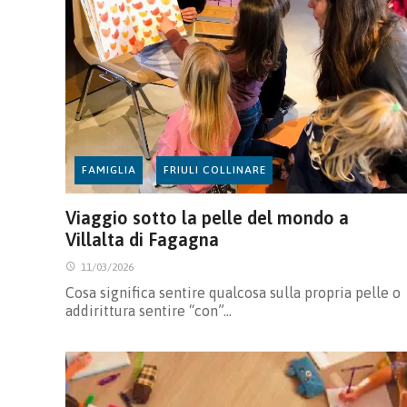
FAMIGLIA
FRIULI COLLINARE
Viaggio sotto la pelle del mondo a
Villalta di Fagagna
11/03/2026
Cosa significa sentire qualcosa sulla propria pelle o
addirittura sentire “con”…