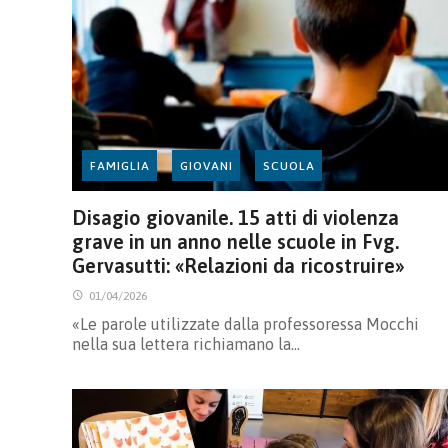
FAMIGLIA
GIOVANI
SCUOLA
Disagio giovanile. 15 atti di violenza
grave in un anno nelle scuole in Fvg.
Gervasutti: «Relazioni da ricostruire»
01/04/2026
«Le parole utilizzate dalla professoressa Mocchi
nella sua lettera richiamano la…