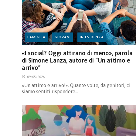
FAMIGLIA
GIOVANI
IN EVIDENZA
«I social? Oggi attirano di meno», parola
di Simone Lanza, autore di “Un attimo e
arrivo”
09/05/2026
«Un attimo e arrivo!». Quante volte, da genitori, ci
siamo sentiti rispondere…