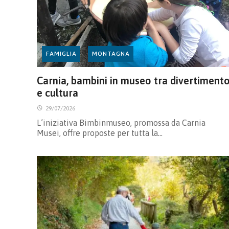
FAMIGLIA
MONTAGNA
Carnia, bambini in museo tra divertiment
e cultura
29/07/2026
L’iniziativa Bimbinmuseo, promossa da Carnia
Musei, offre proposte per tutta la…