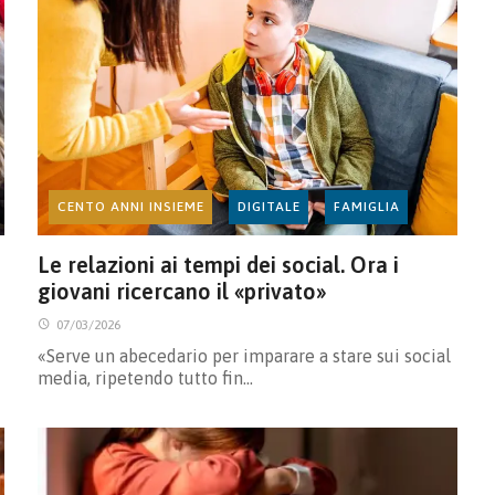
CENTO ANNI INSIEME
DIGITALE
FAMIGLIA
Le relazioni ai tempi dei social. Ora i
giovani ricercano il «privato»
07/03/2026
«Serve un abecedario per imparare a stare sui social
media, ripetendo tutto fin…