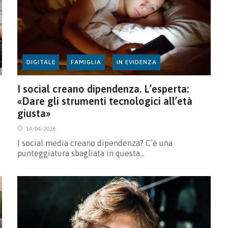
DIGITALE
FAMIGLIA
IN EVIDENZA
I social creano dipendenza. L’esperta:
«Dare gli strumenti tecnologici all’età
giusta»
14/04/2026
I social media creano dipendenza? C’è una
punteggiatura sbagliata in questa…