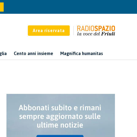
Area riservata
glia
Cento anni insieme
Magnifica humanitas