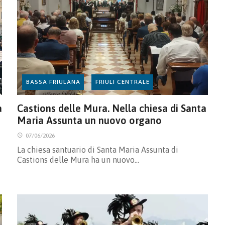
BASSA FRIULANA
FRIULI CENTRALE
a
Castions delle Mura. Nella chiesa di Santa
Maria Assunta un nuovo organo
07/06/2026
La chiesa santuario di Santa Maria Assunta di
Castions delle Mura ha un nuovo…