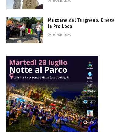
06/08/2026
Muzzana del Turgnano. È nata
la Pro Loco
05/08/2026