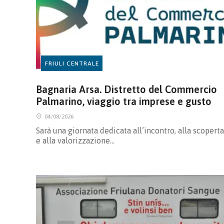
FRIULI CENTRALE
Bagnaria Arsa. Distretto del Commercio
Palmarino, viaggio tra imprese e gusto
04/08/2026
Sarà una giornata dedicata all’incontro, alla scoperta
e alla valorizzazione…