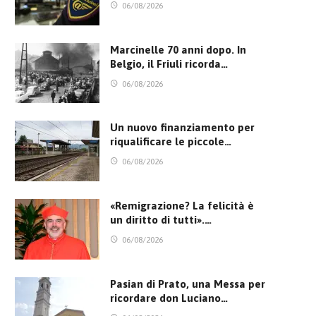
06/08/2026
Marcinelle 70 anni dopo. In
Belgio, il Friuli ricorda…
06/08/2026
Un nuovo finanziamento per
riqualificare le piccole…
06/08/2026
«Remigrazione? La felicità è
un diritto di tutti».…
06/08/2026
Pasian di Prato, una Messa per
ricordare don Luciano…