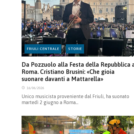
FRIULI CENTRALE
STORIE
Da Pozzuolo alla Festa della Repubblica 
Roma. Cristiano Brusini: «Che gioia
suonare davanti a Mattarella»
16/06/2026
Unico musicista proveniente dal Friuli, ha suonato
martedì 2 giugno a Roma…