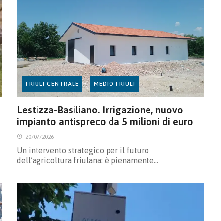
FRIULI CENTRALE
MEDIO FRIULI
Lestizza-Basiliano. Irrigazione, nuovo
impianto antispreco da 5 milioni di euro
20/07/2026
Un intervento strategico per il futuro
dell’agricoltura friulana: è pienamente…