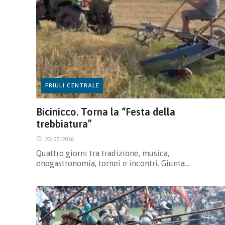
FRIULI CENTRALE
Bicinicco. Torna la “Festa della
trebbiatura”
22/07/2026
Quattro giorni tra tradizione, musica,
enogastronomia, tornei e incontri. Giunta…