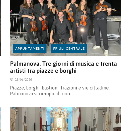
APPUNTAMENTI
FRIULI CENTRALE
Palmanova. Tre giorni di musica e trenta
artisti tra piazze e borghi
18/06/2026
Piazze, borghi, bastioni, frazioni e vie cittadine:
Palmanova si riempie di note…