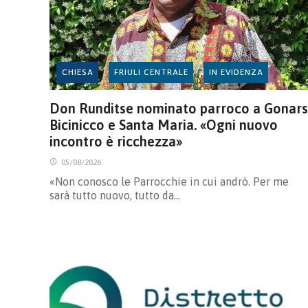
CHIESA
FRIULI CENTRALE
IN EVIDENZA
Don Runditse nominato parroco a Gonars
Bicinicco e Santa Maria. «Ogni nuovo
incontro è ricchezza»
05/08/2026
«Non conosco le Parrocchie in cui andrò. Per me
sarà tutto nuovo, tutto da…