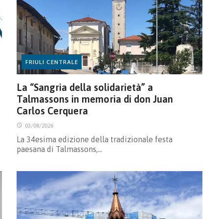
FRIULI CENTRALE
La “Sangria della solidarietà” a
Talmassons in memoria di don Juan
Carlos Cerquera
03/08/2026
La 34esima edizione della tradizionale festa
paesana di Talmassons,…