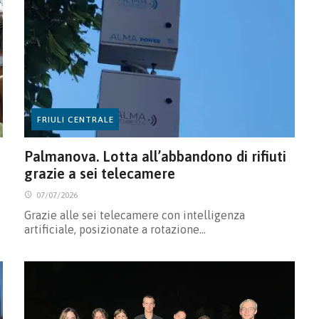
FRIULI CENTRALE
Palmanova. Lotta all’abbandono di rifiuti
grazie a sei telecamere
07/07/2026
Grazie alle sei telecamere con intelligenza
artificiale, posizionate a rotazione…