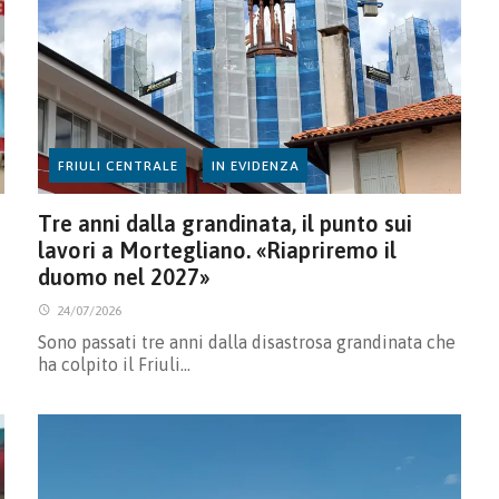
FRIULI CENTRALE
IN EVIDENZA
Tre anni dalla grandinata, il punto sui
lavori a Mortegliano. «Riapriremo il
duomo nel 2027»
24/07/2026
Sono passati tre anni dalla disastrosa grandinata che
ha colpito il Friuli…