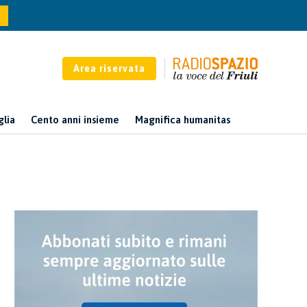
Area riservata
glia
Cento anni insieme
Magnifica humanitas