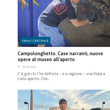
FRIULI CENTRALE
Campolonghetto. Case narranti, nuove
opere al museo all’aperto
20/06/2026
C’è già chi l’ha definita – e a ragione – una fiaba a
cielo aperto. Che…