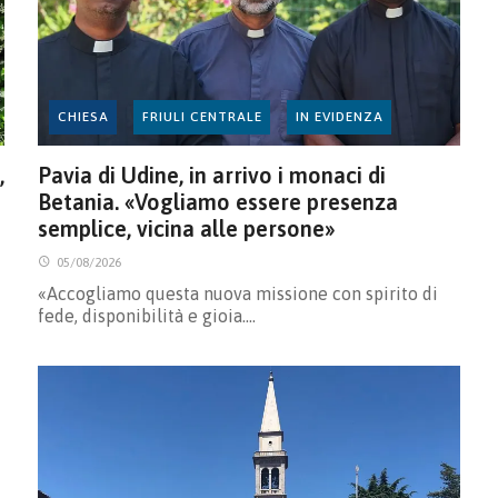
CHIESA
FRIULI CENTRALE
IN EVIDENZA
,
Pavia di Udine, in arrivo i monaci di
Betania. «Vogliamo essere presenza
semplice, vicina alle persone»
05/08/2026
«Accogliamo questa nuova missione con spirito di
fede, disponibilità e gioia.…