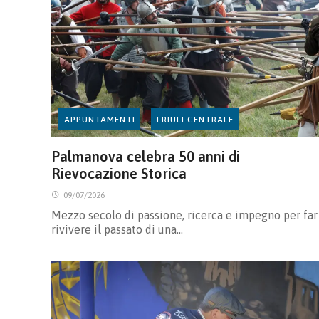
APPUNTAMENTI
FRIULI CENTRALE
Palmanova celebra 50 anni di
Rievocazione Storica
09/07/2026
Mezzo secolo di passione, ricerca e impegno per far
rivivere il passato di una…