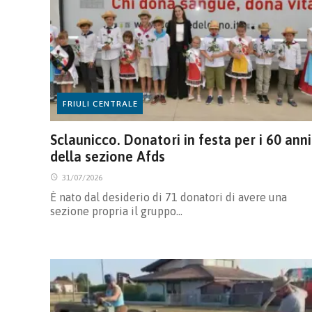
FRIULI CENTRALE
Sclaunicco. Donatori in festa per i 60 anni
della sezione Afds
31/07/2026
È nato dal desiderio di 71 donatori di avere una
sezione propria il gruppo…