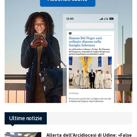
Ultime notizie
Allerta dell’Arcidiocesi di Udine: «False