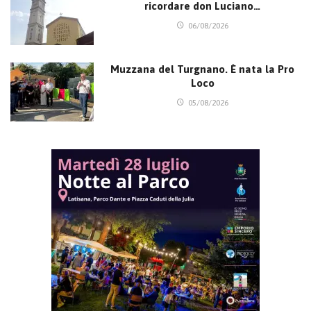
ricordare don Luciano…
06/08/2026
Muzzana del Turgnano. È nata la Pro
Loco
05/08/2026