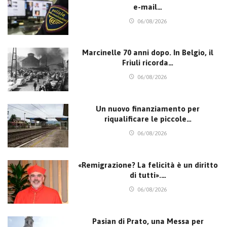
e-mail…
06/08/2026
Marcinelle 70 anni dopo. In Belgio, il
Friuli ricorda…
06/08/2026
Un nuovo finanziamento per
riqualificare le piccole…
06/08/2026
«Remigrazione? La felicità è un diritto
di tutti».…
06/08/2026
Pasian di Prato, una Messa per