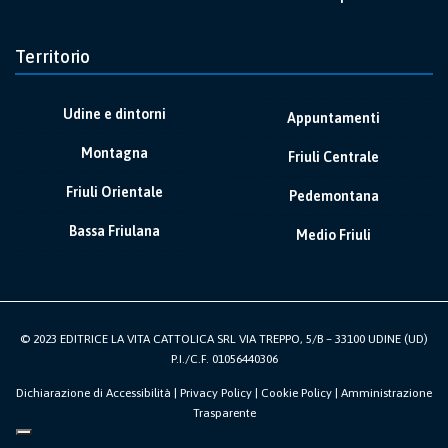
Territorio
Udine e dintorni
Appuntamenti
Montagna
Friuli Centrale
Friuli Orientale
Pedemontana
Bassa Friulana
Medio Friuli
© 2023 EDITRICE LA VITA CATTOLICA SRL VIA TREPPO, 5/B – 33100 UDINE (UD)
P.I./C.F. 01056440306
Dichiarazione di Accessibilità
|
Privacy Policy
|
Cookie Policy
|
Amministrazione
Trasparente