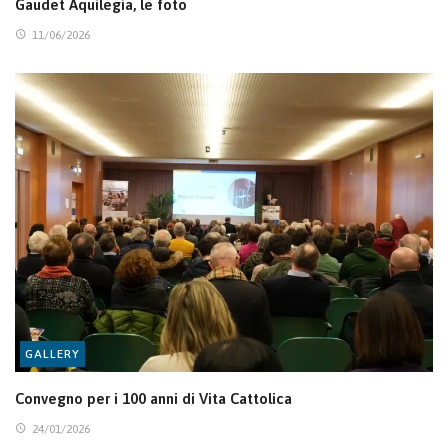
Gaudet Aquilegia, le foto
11/06/2026
GALLERY
Convegno per i 100 anni di Vita Cattolica
24/01/2026