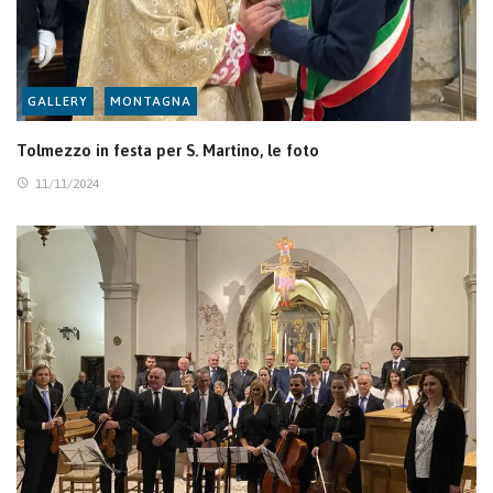
GALLERY
MONTAGNA
Tolmezzo in festa per S. Martino, le foto
11/11/2024