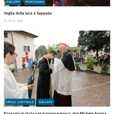
GALLERY
MONTAGNA
Veglia della luce a Sappada
05/11/2024
FRIULI CENTRALE
GALLERY
Pozzuolo in festa con il nuovo parroco, don Michele Frappa