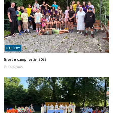
GALLERY
Grest e campi estivi 2025
10/07/2025