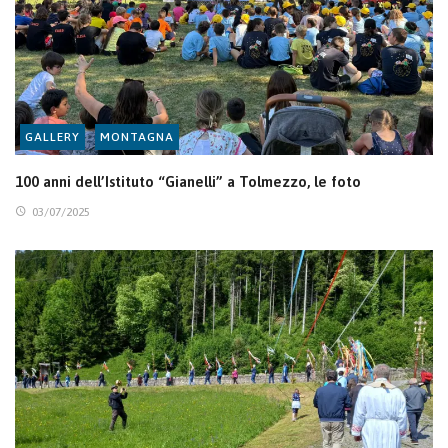
GALLERY
MONTAGNA
100 anni dell’Istituto “Gianelli” a Tolmezzo, le foto
03/07/2025