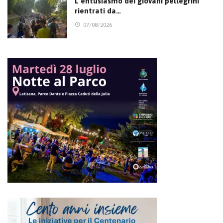
L’entusiasmo dei giovani pellegrini
rientrati da…
07/08/2026