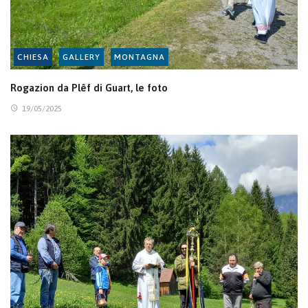
CHIESA
GALLERY
MONTAGNA
Rogazion da Plêf di Guart, le foto
19/05/2025