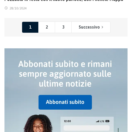
28/10/2024
1
2
3
Successivo