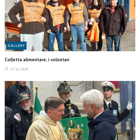
GALLERY
Colletta alimentare, i volontari
17/11/2024