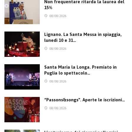
Non frequentare ritarda la laurea del
15%
08/08/2026
Lignano. La Santa Messa in spiaggia,
lunedì 10 e 31…
08/08/2026
Santa Maria la Longa. Premiato in
Puglia lo spettacolo…
08/08/2026
“Passons&songs”. Aperte le iscrizioni…
08/08/2026