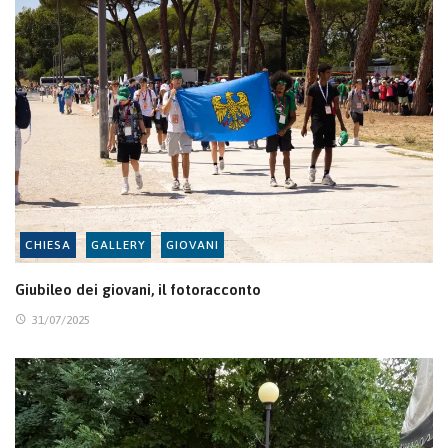
CHIESA
GALLERY
GIOVANI
Giubileo dei giovani, il fotoracconto
31/07/2025