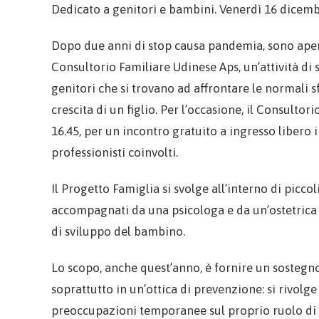
Dedicato a genitori e bambini. Venerdì 16 dicem
Dopo due anni di stop causa pandemia, sono apert
Consultorio Familiare Udinese Aps, un’attività di 
genitori che si trovano ad affrontare le normali sfi
crescita di un figlio. Per l’occasione, il Consulto
16.45, per un incontro gratuito a ingresso libero in
professionisti coinvolti.
Il Progetto Famiglia si svolge all’interno di pic
accompagnati da una psicologa e da un’ostetrica 
di sviluppo del bambino.
Lo scopo, anche quest’anno, è fornire un sostegno
soprattutto in un’ottica di prevenzione: si rivol
preoccupazioni temporanee sul proprio ruolo di 