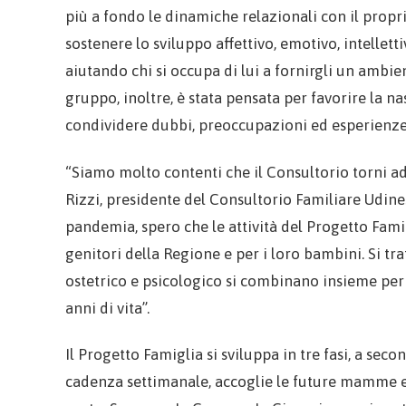
più a fondo le dinamiche relazionali con il prop
sostenere lo sviluppo affettivo, emotivo, intellett
aiutando chi si occupa di lui a fornirgli un ambient
gruppo, inoltre, è stata pensata per favorire la n
condividere dubbi, preoccupazioni ed esperienze
“Siamo molto contenti che il Consultorio torni ad
Rizzi, presidente del Consultorio Familiare Udine
pandemia, spero che le attività del Progetto Fami
genitori della Regione e per i loro bambini. Si tra
ostetrico e psicologico si combinano insieme per 
anni di vita”.
Il Progetto Famiglia si sviluppa in tre fasi, a sec
cadenza settimanale, accoglie le future mamme e