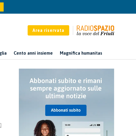
Area riservata
glia
Cento anni insieme
Magnifica humanitas