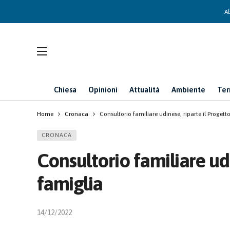
Ab
Chiesa
Opinioni
Attualità
Ambiente
Ter
Home
Cronaca
Consultorio familiare udinese, riparte il Progett
CRONACA
Consultorio familiare udi
famiglia
14/12/2022