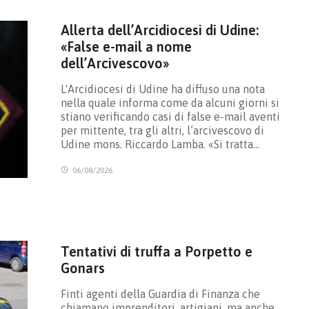
Allerta dell’Arcidiocesi di Udine:
«False e-mail a nome
dell’Arcivescovo»
L'Arcidiocesi di Udine ha diffuso una nota
nella quale informa come da alcuni giorni si
stiano verificando casi di false e-mail aventi
per mittente, tra gli altri, l’arcivescovo di
Udine mons. Riccardo Lamba. «Si tratta…
06/08/2026
Tentativi di truffa a Porpetto e
Gonars
Finti agenti della Guardia di Finanza che
chiamano imprenditori, artigiani, ma anche