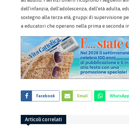
dell’infanzia, dell’adolescenza, dell’età adulta, 
sostegno alla terza età, gruppi di supervisione pe
a educatori che operano nella prima e seconda in
Facebook
Email
WhatsAp
Articoli correlati