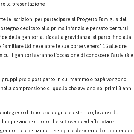
bre la presentazione
e le iscrizioni per partecipare al Progetto Famiglia del
sostegno dedicato alla prima infanzia e pensato per tutti i
de della genitorialità: dalla gravidanza, al parto, fino alla
rio Familiare Udinese apre le sue porte venerdì 16 alle ore
 cui i genitori avranno l’occasione di conoscere l’attività e 
coli gruppi pre e post parto in cui mamme e papà vengono
nella comprensione di quello che avviene nei primi 3 anni
 integrato di tipo psicologico e ostetrico, lavorando
ge dunque anche coloro che si trovano ad affrontare
genitori, o che hanno il semplice desiderio di comprender