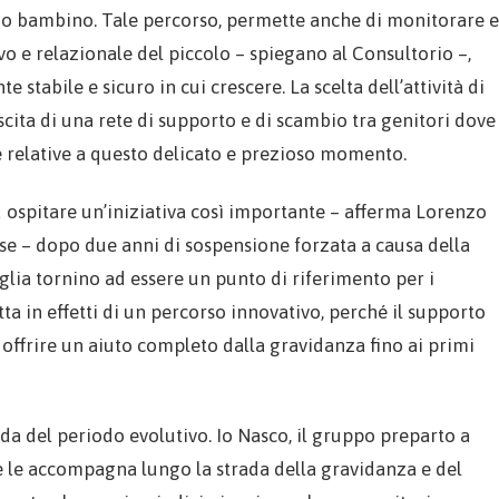
rio bambino. Tale percorso, permette anche di monitorare e
ivo e relazionale del piccolo – spiegano al Consultorio –,
e stabile e sicuro in cui crescere. La scelta dell’attività di
ascita di una rete di supporto e di scambio tra genitori dove
 relative a questo delicato e prezioso momento.
 ospitare un’iniziativa così importante – afferma Lorenzo
se – dopo due anni di sospensione forzata a causa della
glia tornino ad essere un punto di riferimento per i
tta in effetti di un percorso innovativo, perché il supporto
offrire un aiuto completo dalla gravidanza fino ai primi
onda del periodo evolutivo. Io Nasco, il gruppo preparto a
 le accompagna lungo la strada della gravidanza e del