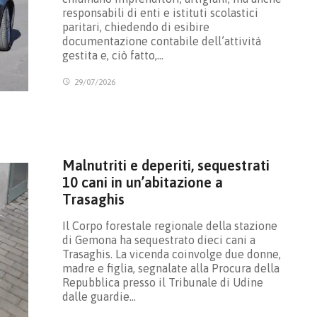
responsabili di enti e istituti scolastici
paritari, chiedendo di esibire
documentazione contabile dell’attività
gestita e, ciò fatto,…
29/07/2026
Malnutriti e deperiti, sequestrati
10 cani in un’abitazione a
Trasaghis
Il Corpo forestale regionale della stazione
di Gemona ha sequestrato dieci cani a
Trasaghis. La vicenda coinvolge due donne,
madre e figlia, segnalate alla Procura della
Repubblica presso il Tribunale di Udine
dalle guardie…