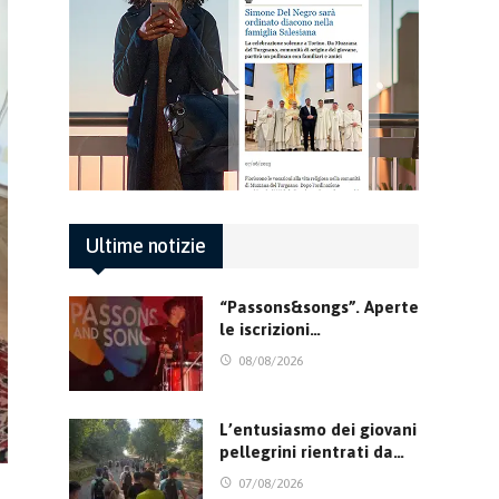
Ultime notizie
“Passons&songs”. Aperte
le iscrizioni…
08/08/2026
L’entusiasmo dei giovani
pellegrini rientrati da…
07/08/2026