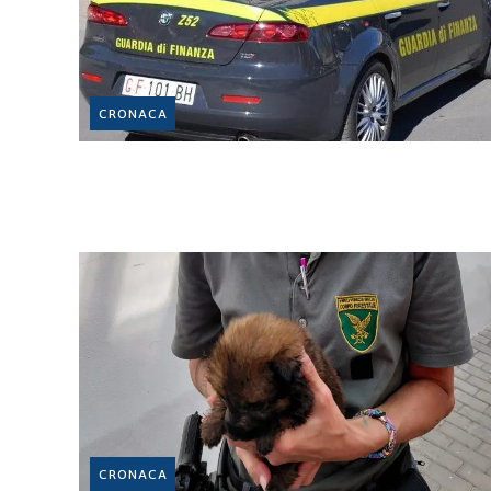
CRONACA
CRONACA