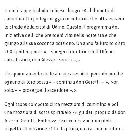
Dodici tappe in dodici chiese, lungo 18 chilometri di
cammino. Un pellegrinaggio in notturna che attraverserà
le strade della città di Udine. Questo il programma del
iniziativa dell’ che prenderà vita nella notte tra e che
giunge alla sua seconda edizione. Un anno fa furono oltre
200 i partecipanti. « – spiega il direttore dell’Ufficio
catechistico, don Alessio Geretti –, ».
Un appuntamento dedicato ai catechisti, pensato perché
ognuno di loro possa « – continua don Geretti –. ». Non
solo. « – prosegue il sacerdote –, ».
Ogni tappa comporta circa mezz’ora di cammino e poi
una mezz’ora di sosta spirituale «», guidati proprio da don
Alessio Geretti. Partenza e arrivo restano immutati
rispetto all’edizione 2017, la prima, e così sarà in futuro: