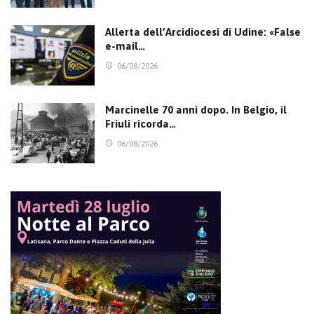
Allerta dell’Arcidiocesi di Udine: «False
e-mail…
06/08/2026
Marcinelle 70 anni dopo. In Belgio, il
Friuli ricorda…
06/08/2026