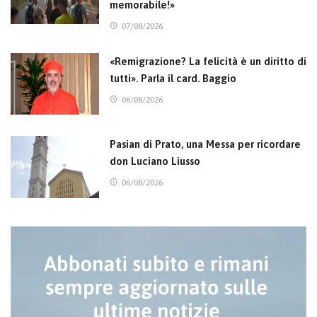
memorabile!»
07/08/2026
«Remigrazione? La felicità è un diritto di
tutti». Parla il card. Baggio
06/08/2026
Pasian di Prato, una Messa per ricordare
don Luciano Liusso
06/08/2026