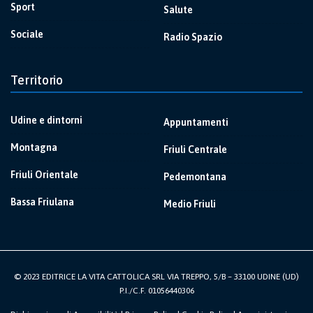
Sport
Salute
Sociale
Radio Spazio
Territorio
Udine e dintorni
Appuntamenti
Montagna
Friuli Centrale
Friuli Orientale
Pedemontana
Bassa Friulana
Medio Friuli
© 2023 EDITRICE LA VITA CATTOLICA SRL VIA TREPPO, 5/B – 33100 UDINE (UD)
P.I./C.F. 01056440306