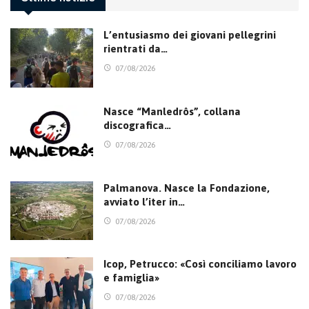
L’entusiasmo dei giovani pellegrini
rientrati da…
07/08/2026
Nasce “Manledrôs”, collana
discografica…
07/08/2026
Palmanova. Nasce la Fondazione,
avviato l’iter in…
07/08/2026
Icop, Petrucco: «Così conciliamo lavoro
e famiglia»
07/08/2026