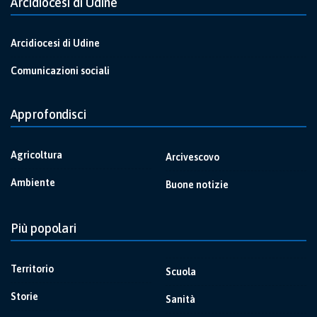
Arcidiocesi di Udine
Arcidiocesi di Udine
Comunicazioni sociali
Approfondisci
Agricoltura
Arcivescovo
Ambiente
Buone notizie
Più popolari
Territorio
Scuola
Storie
Sanità