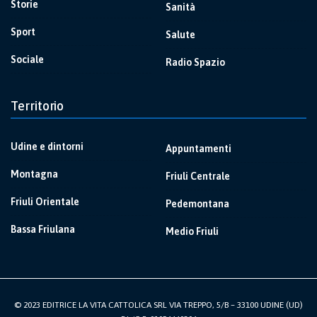
Storie
Sanità
Sport
Salute
Sociale
Radio Spazio
Territorio
Udine e dintorni
Appuntamenti
Montagna
Friuli Centrale
Friuli Orientale
Pedemontana
Bassa Friulana
Medio Friuli
© 2023 EDITRICE LA VITA CATTOLICA SRL VIA TREPPO, 5/B – 33100 UDINE (UD)