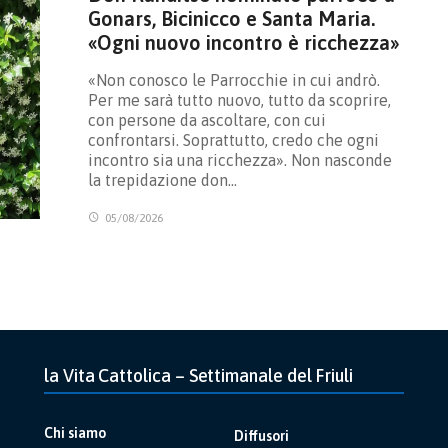
Gonars, Bicinicco e Santa Maria.
«Ogni nuovo incontro è ricchezza»
«Non conosco le Parrocchie in cui andrò.
Per me sarà tutto nuovo, tutto da scoprire,
con persone da ascoltare, con cui
confrontarsi. Soprattutto, credo che ogni
incontro sia una ricchezza». Non nasconde
la trepidazione don…
05/08/2026
la Vita Cattolica – Settimanale del Friuli
Chi siamo
Diffusori