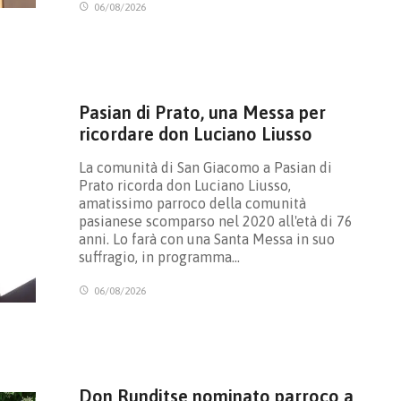
06/08/2026
Pasian di Prato, una Messa per
ricordare don Luciano Liusso
La comunità di San Giacomo a Pasian di
Prato ricorda don Luciano Liusso,
amatissimo parroco della comunità
pasianese scomparso nel 2020 all'età di 76
anni. Lo farà con una Santa Messa in suo
suffragio, in programma…
06/08/2026
Don Runditse nominato parroco a