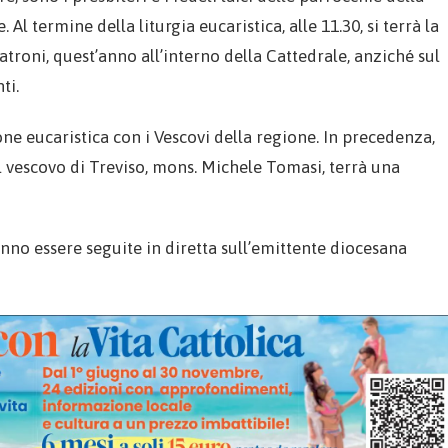
l termine della liturgia eucaristica, alle 11.30, si terrà la
atroni, quest’anno all’interno della Cattedrale, anziché sul
ti.
ione eucaristica con i Vescovi della regione. In precedenza,
il vescovo di Treviso, mons. Michele Tomasi, terrà una
nno essere seguite in diretta sull’emittente diocesana