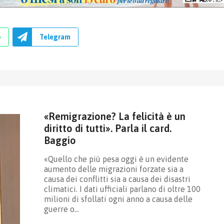
p
Telegram
«Remigrazione? La felicità è un
diritto di tutti». Parla il card.
Baggio
«Quello che più pesa oggi è un evidente
aumento delle migrazioni forzate sia a
causa dei conflitti sia a causa dei disastri
climatici. I dati ufficiali parlano di oltre 100
milioni di sfollati ogni anno a causa delle
guerre o…