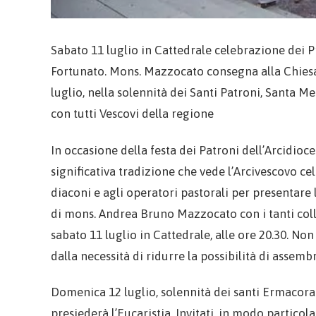
Sabato 11 luglio in Cattedrale celebrazione dei Pr
Fortunato. Mons. Mazzocato consegna alla Chiesa
luglio, nella solennità dei Santi Patroni, Santa Mes
con tutti Vescovi della regione
In occasione della festa dei Patroni dell’Arcidioce
significativa tradizione che vede l’Arcivescovo cel
diaconi e agli operatori pastorali per presentare
di mons. Andrea Bruno Mazzocato con i tanti coll
sabato 11 luglio in Cattedrale, alle ore 20.30. Non
dalla necessità di ridurre la possibilità di assem
Domenica 12 luglio, solennità dei santi Ermacora 
presiederà l’Eucaristia. Invitati, in modo particolar