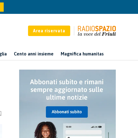
Area riservata
glia
Cento anni insieme
Magnifica humanitas