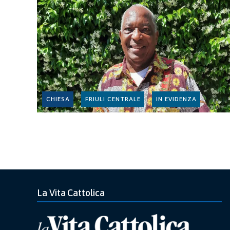
CHIESA
FRIULI CENTRALE
IN EVIDENZA
La Vita Cattolica