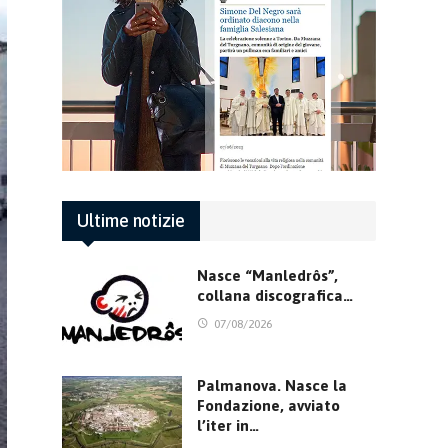
Ultime notizie
Nasce “Manledrôs”,
collana discografica…
07/08/2026
Palmanova. Nasce la
Fondazione, avviato
l’iter in…