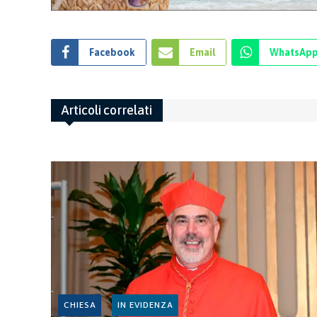
Facebook
Email
WhatsAp
Articoli correlati
CHIESA
IN EVIDENZA