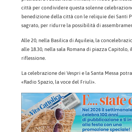
città per condividere questa solenne celebrazione. A
benedizione della città con le reliquie dei Santi P
sagrato, per ridurre la possibilità di assembramen
Alle 20, nella Basilica di Aquileia, la concelebraz
alle 18.30, nella sala Romana di piazza Capitolo, 
riflessione.
La celebrazione dei Vespri e la Santa Messa potra
«Radio Spazio, la voce del Friuli».