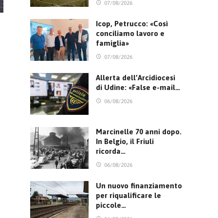
07/08/2026
Icop, Petrucco: «Così
conciliamo lavoro e
famiglia»
07/08/2026
Allerta dell’Arcidiocesi
di Udine: «False e-mail…
06/08/2026
Marcinelle 70 anni dopo.
In Belgio, il Friuli
ricorda…
06/08/2026
Un nuovo finanziamento
per riqualificare le
piccole…