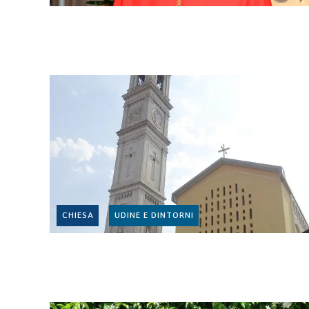
CHIESA
UDINE E DINTORNI