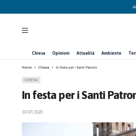
Ab
Chiesa
Opinioni
Attualità
Ambiente
Ter
Home
Chiesa
In festa per i Santi Patroni
CHIESA
In festa per i Santi Patro
10/07/2020