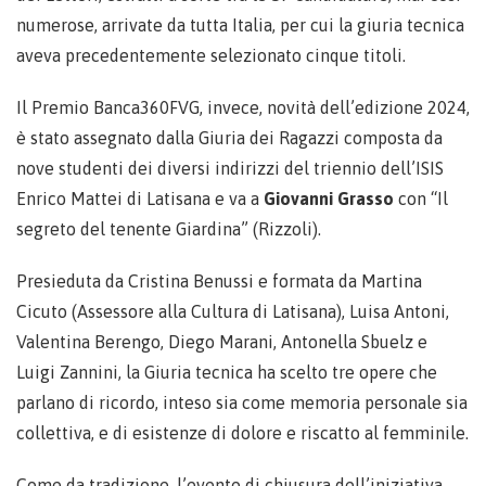
numerose, arrivate da tutta Italia, per cui la giuria tecnica
aveva precedentemente selezionato cinque titoli.
Il Premio Banca360FVG, invece, novità dell’edizione 2024,
è stato assegnato dalla Giuria dei Ragazzi composta da
nove studenti dei diversi indirizzi del triennio dell’ISIS
Enrico Mattei di Latisana e va a
Giovanni Grasso
con “Il
segreto del tenente Giardina” (Rizzoli).
Presieduta da Cristina Benussi e formata da Martina
Cicuto (Assessore alla Cultura di Latisana), Luisa Antoni,
Valentina Berengo, Diego Marani, Antonella Sbuelz e
Luigi Zannini, la Giuria tecnica ha scelto tre opere che
parlano di ricordo, inteso sia come memoria personale sia
collettiva, e di esistenze di dolore e riscatto al femminile.
Come da tradizione, l’evento di chiusura dell’iniziativa