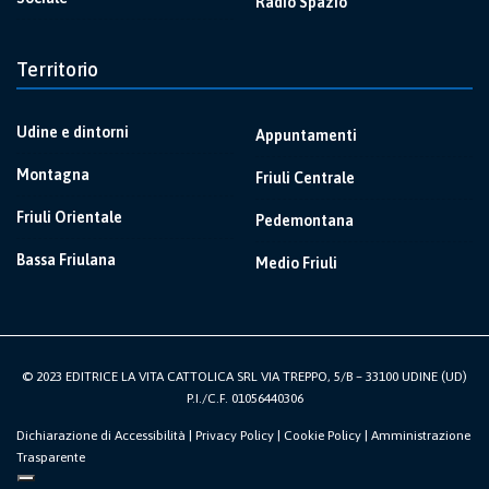
Radio Spazio
Territorio
Udine e dintorni
Appuntamenti
Montagna
Friuli Centrale
Friuli Orientale
Pedemontana
Bassa Friulana
Medio Friuli
© 2023 EDITRICE LA VITA CATTOLICA SRL VIA TREPPO, 5/B – 33100 UDINE (UD)
P.I./C.F. 01056440306
Dichiarazione di Accessibilità
|
Privacy Policy
|
Cookie Policy
|
Amministrazione
Trasparente