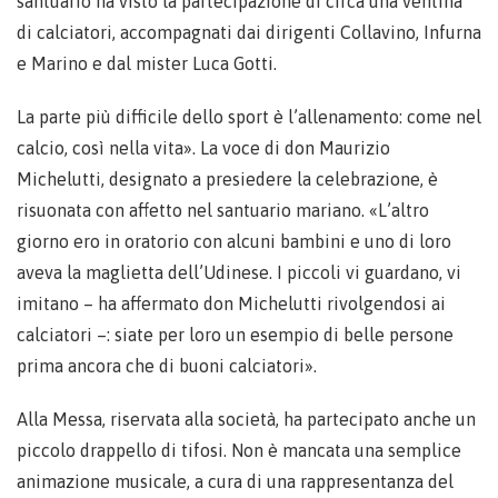
santuario ha visto la partecipazione di circa una ventina
di calciatori, accompagnati dai dirigenti Collavino, Infurna
e Marino e dal mister Luca Gotti.
La parte più difficile dello sport è l’allenamento: come nel
calcio, così nella vita». La voce di don Maurizio
Michelutti, designato a presiedere la celebrazione, è
risuonata con affetto nel santuario mariano. «L’altro
giorno ero in oratorio con alcuni bambini e uno di loro
aveva la maglietta dell’Udinese. I piccoli vi guardano, vi
imitano – ha affermato don Michelutti rivolgendosi ai
calciatori –: siate per loro un esempio di belle persone
prima ancora che di buoni calciatori».
Alla Messa, riservata alla società, ha partecipato anche un
piccolo drappello di tifosi. Non è mancata una semplice
animazione musicale, a cura di una rappresentanza del