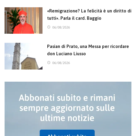
«Remigrazione? La felicità è un diritto di
tutti». Parla il card. Baggio
06/08/2026
Pasian di Prato, una Messa per ricordare
don Luciano Liusso
06/08/2026