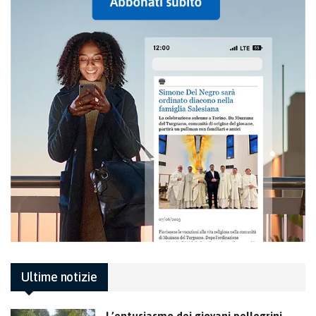
Ultime notizie
L’entusiasmo dei giovani pellegrini