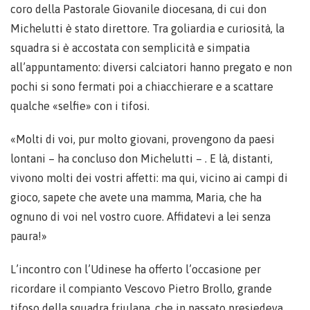
coro della Pastorale Giovanile diocesana, di cui don
Michelutti è stato direttore. Tra goliardia e curiosità, la
squadra si è accostata con semplicità e simpatia
all’appuntamento: diversi calciatori hanno pregato e non
pochi si sono fermati poi a chiacchierare e a scattare
qualche «selfie» con i tifosi.
«Molti di voi, pur molto giovani, provengono da paesi
lontani – ha concluso don Michelutti – . E là, distanti,
vivono molti dei vostri affetti: ma qui, vicino ai campi di
gioco, sapete che avete una mamma, Maria, che ha
ognuno di voi nel vostro cuore. Affidatevi a lei senza
paura!»
L’incontro con l’Udinese ha offerto l’occasione per
ricordare il compianto Vescovo Pietro Brollo, grande
tifoso della squadra friulana, che in passato presiedeva