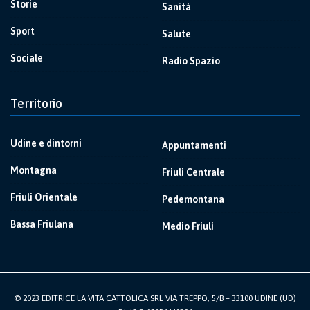
Storie
Sanità
Sport
Salute
Sociale
Radio Spazio
Territorio
Udine e dintorni
Appuntamenti
Montagna
Friuli Centrale
Friuli Orientale
Pedemontana
Bassa Friulana
Medio Friuli
© 2023 EDITRICE LA VITA CATTOLICA SRL VIA TREPPO, 5/B – 33100 UDINE (UD)