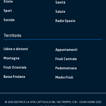
Storie
Sanità
Sport
Salute
Sociale
Radio Spazio
Territorio
Udine e dintorni
Appuntamenti
Montagna
Friuli Centrale
Friuli Orientale
Pedemontana
Bassa Friulana
Medio Friuli
© 2023 EDITRICE LA VITA CATTOLICA SRL VIA TREPPO, 5/B – 33100 UDINE (UD)