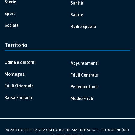
Storie
Sanità
Sport
Salute
Sociale
Radio Spazio
Territorio
Udine e dintorni
Appuntamenti
Montagna
Friuli Centrale
Friuli Orientale
Pedemontana
Bassa Friulana
Medio Friuli
© 2023 EDITRICE LA VITA CATTOLICA SRL VIA TREPPO, 5/B – 33100 UDINE (UD)