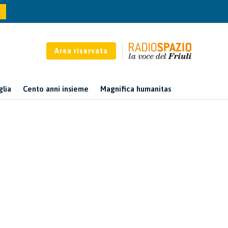
Area riservata
glia
Cento anni insieme
Magnifica humanitas