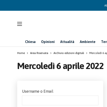
Ab
Chiesa
Opinioni
Attualità
Ambiente
Ter
Home
Area Riservata
Archivio edizioni digitali
Mercoledì 6 ap
Mercoledì 6 aprile 2022
Username o Email