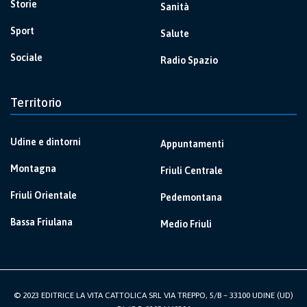
Storie
Sanità
Sport
Salute
Sociale
Radio Spazio
Territorio
Udine e dintorni
Appuntamenti
Montagna
Friuli Centrale
Friuli Orientale
Pedemontana
Bassa Friulana
Medio Friuli
© 2023 EDITRICE LA VITA CATTOLICA SRL VIA TREPPO, 5/B – 33100 UDINE (UD)