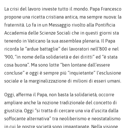
La crisi del lavoro investe tutto il mondo. Papa Francesco
propone una ricetta cristiana antica, ma sempre nuova: la
fraternità. Lo fa in un Messaggio rivolto alla Pontificia
Accademia delle Scienze Sociali che in questi giorni sta
tenendo in Vaticano la sua assemblea plenaria. Il Papa
ricorda le “ardue battaglie” dei lavoratori nell’800 e nel
‘900, “in nome della solidarietà e dei diritti” ed “è stata
cosa buona”. Ma sono lotte “ben lontane dall’essere
concluse” e oggi è sempre più “inquietante” l’esclusione
sociale e la marginalizzazione di milioni di esseri umani.
Oggi, afferma il Papa, non basta la solidarietà, occorre
ampliare anche la nozione tradizionale del concetto di
giustizia. Oggi “si tratta di cercare una via d’uscita dalla
soffocante alternativa” tra neoliberismo e neostatalismo
in cui le nostre società sono impantanate. Nella visione