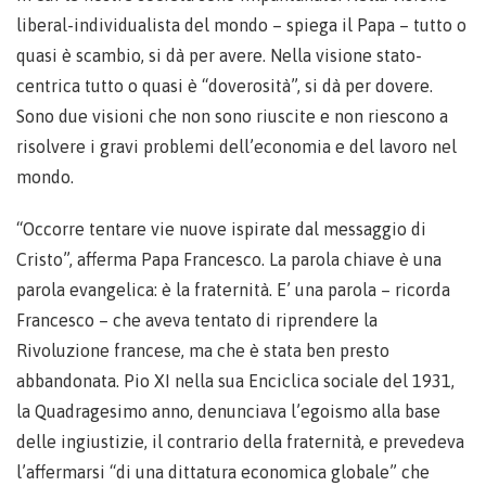
liberal-individualista del mondo – spiega il Papa – tutto o
quasi è scambio, si dà per avere. Nella visione stato-
centrica tutto o quasi è “doverosità”, si dà per dovere.
Sono due visioni che non sono riuscite e non riescono a
risolvere i gravi problemi dell’economia e del lavoro nel
mondo.
“Occorre tentare vie nuove ispirate dal messaggio di
Cristo”, afferma Papa Francesco. La parola chiave è una
parola evangelica: è la fraternità. E’ una parola – ricorda
Francesco – che aveva tentato di riprendere la
Rivoluzione francese, ma che è stata ben presto
abbandonata. Pio XI nella sua Enciclica sociale del 1931,
la Quadragesimo anno, denunciava l’egoismo alla base
delle ingiustizie, il contrario della fraternità, e prevedeva
l’affermarsi “di una dittatura economica globale” che