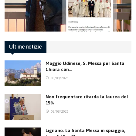
Ultime notizie
Moggio Udinese, S. Messa per Santa
Chiara con…
08/08/2026
Non frequentare ritarda la laurea del
15%
08/08/2026
Lignano. La Santa Messa in spiaggia,