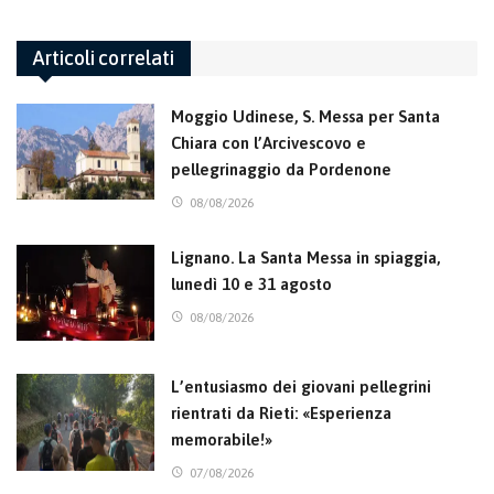
Articoli correlati
Moggio Udinese, S. Messa per Santa
Chiara con l’Arcivescovo e
pellegrinaggio da Pordenone
08/08/2026
Lignano. La Santa Messa in spiaggia,
lunedì 10 e 31 agosto
08/08/2026
L’entusiasmo dei giovani pellegrini
rientrati da Rieti: «Esperienza
memorabile!»
07/08/2026