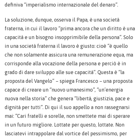
definiva “imperialismo internazionale del denaro”.
La soluzione, dunque, osserva il Papa, è una società
fraterna, in cui il lavoro “prima ancora che un diritto è una
capacità e un bisogno insopprimibile della persona”. Solo
in una società fraterna il lavoro è giusto: cioè “è quello
che non solamente assicura una remunerazione equa, ma
corrisponde alla vocazione della persona e perciò è in
grado di dare sviluppo alle sue capacità”. Questa è “la
proposta del Vangelo” – spiega Francesco – una proposta
capace di creare un “nuovo umanesimo”, “un’energia
nuova nella storia” che genera “libertà, giustizia, pace e
dignità per tutti”. Di qui il suo appello a non rassegnarsi
mai: “Cari fratelli e sorelle, non smettete mai di sperare
in un futuro migliore. Lottate per questo, lottate. Non
lasciatevi intrappolare dal vortice del pessimismo, per