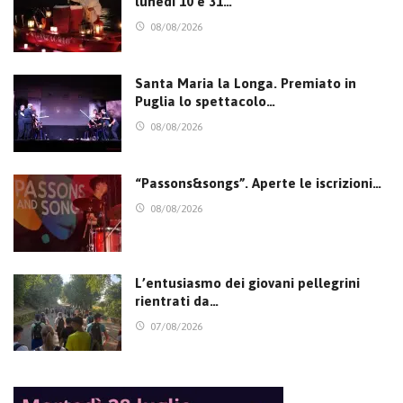
lunedì 10 e 31…
08/08/2026
Santa Maria la Longa. Premiato in
Puglia lo spettacolo…
08/08/2026
“Passons&songs”. Aperte le iscrizioni…
08/08/2026
L’entusiasmo dei giovani pellegrini
rientrati da…
07/08/2026