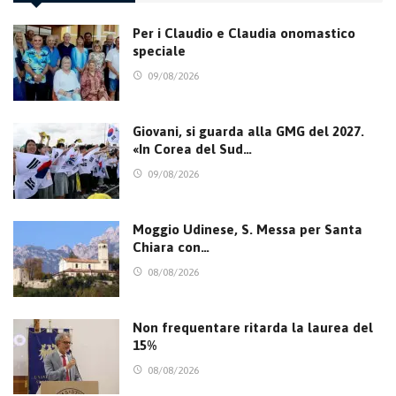
Per i Claudio e Claudia onomastico
speciale
09/08/2026
Giovani, si guarda alla GMG del 2027.
«In Corea del Sud…
09/08/2026
Moggio Udinese, S. Messa per Santa
Chiara con…
08/08/2026
Non frequentare ritarda la laurea del
15%
08/08/2026