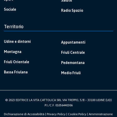
Salute
Sociale
Radio Spazio
Territorio
Udine e dintorni
Appuntamenti
Montagna
Friuli Centrale
Friuli Orientale
Pedemontana
Bassa Friulana
Medio Friuli
© 2023 EDITRICE LA VITA CATTOLICA SRL VIA TREPPO, 5/B – 33100 UDINE (UD)
P.I./C.F. 01056440306
Dichiarazione di Accessibilità
|
Privacy Policy
|
Cookie Policy
|
Amministrazione