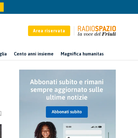
Area riservata
glia
Cento anni insieme
Magnifica humanitas