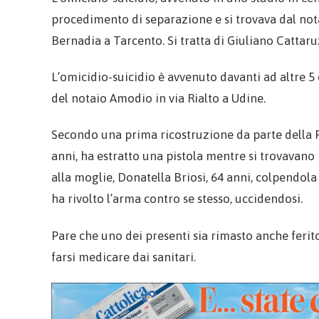
procedimento di separazione e si trovava dal notai
Bernadia a Tarcento. Si tratta di Giuliano Cattaruzz
L’omicidio-suicidio è avvenuto davanti ad altre 5
del notaio Amodio in via Rialto a Udine.
Secondo una prima ricostruzione da parte della Po
anni, ha estratto una pistola mentre si trovavano 
alla moglie, Donatella Briosi, 64 anni, colpendola 
ha rivolto l’arma contro se stesso, uccidendosi.
Pare che uno dei presenti sia rimasto anche ferit
farsi medicare dai sanitari.