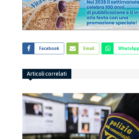
Facebook
Email
WhatsAp
Articoli correlati