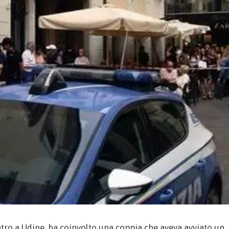
ntro a Udine, ha coinvolto una coppia che aveva avviato un