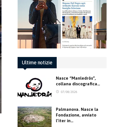
Ultime notizie
Nasce “Manledrôs”,
collana discografica…
07/08/2026
Palmanova. Nasce la
Fondazione, avviato
l’iter in…