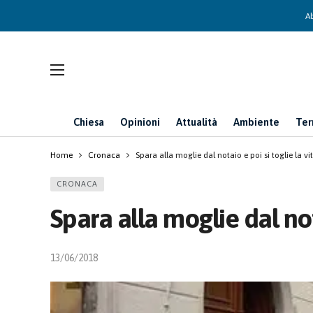
Ab
Chiesa
Opinioni
Attualità
Ambiente
Ter
Home
Cronaca
Spara alla moglie dal notaio e poi si toglie la vi
CRONACA
Spara alla moglie dal nota
13/06/2018