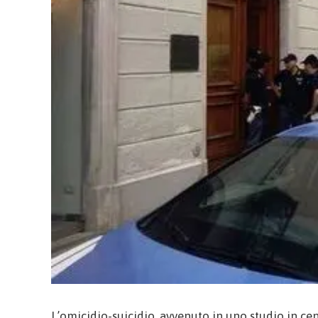
L’omicidio-suicidio, avvenuto in uno studio in ce