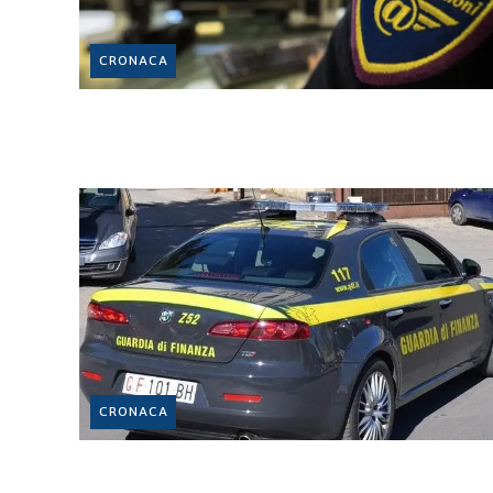
CRONACA
CRONACA