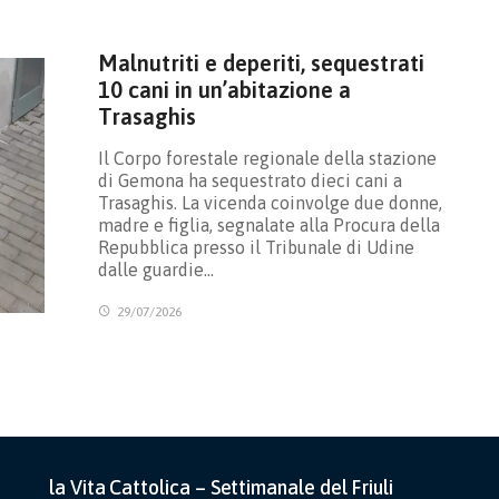
Malnutriti e deperiti, sequestrati
10 cani in un’abitazione a
Trasaghis
Il Corpo forestale regionale della stazione
di Gemona ha sequestrato dieci cani a
Trasaghis. La vicenda coinvolge due donne,
madre e figlia, segnalate alla Procura della
Repubblica presso il Tribunale di Udine
dalle guardie…
29/07/2026
la Vita Cattolica – Settimanale del Friuli