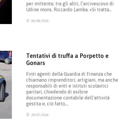
per mittente, tra gli altri, l’arcivescovo di
Udine mons. Riccardo Lamba. «Si tratta…
06/08/2026
Tentativi di truffa a Porpetto e
Gonars
Finti agenti della Guardia di Finanza che
chiamano imprenditori, artigiani, ma anche
responsabili di enti e istituti scolastici
paritari, chiedendo di esibire
documentazione contabile dell’attività
gestita e, ciò fatto,…
29/07/2026