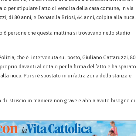
o per stipulare l’atto di vendita della casa comune, in via
i, di 80 anni, e Donatella Briosi, 64 anni, colpita alla nuca.
 o 6 persone che questa mattina si trovavano nello studio
lizia, che è intervenuta sul posto, Giuliano Cattaruzzi, 80
proprio davanti al notaio per la firma dell’atto e ha sparato
alla nuca. Poi si è spostato in un’altra zona della stanza e
o di striscio in maniera non grave e abbia avuto bisogno di