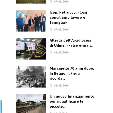
07/08/2026
Icop, Petrucco: «Così
conciliamo lavoro e
famiglia»
07/08/2026
Allerta dell’Arcidiocesi
di Udine: «False e-mail…
06/08/2026
Marcinelle 70 anni dopo.
In Belgio, il Friuli
ricorda…
06/08/2026
Un nuovo finanziamento
per riqualificare le
piccole…