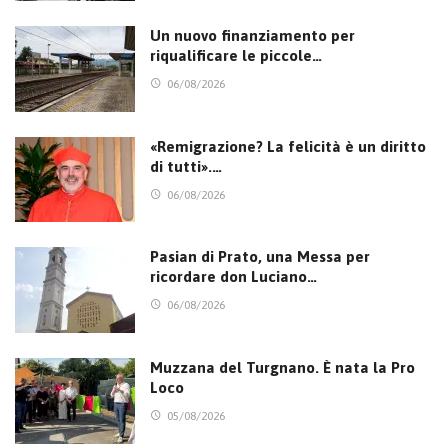
Un nuovo finanziamento per
riqualificare le piccole…
06/08/2026
«Remigrazione? La felicità è un diritto
di tutti».…
06/08/2026
Pasian di Prato, una Messa per
ricordare don Luciano…
06/08/2026
Muzzana del Turgnano. È nata la Pro
Loco
05/08/2026