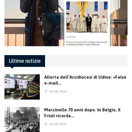
Ultime notizie
Allerta dell’Arcidiocesi di Udine: «False
e-mail…
06/08/2026
Marcinelle 70 anni dopo. In Belgio, il
Friuli ricorda…
06/08/2026