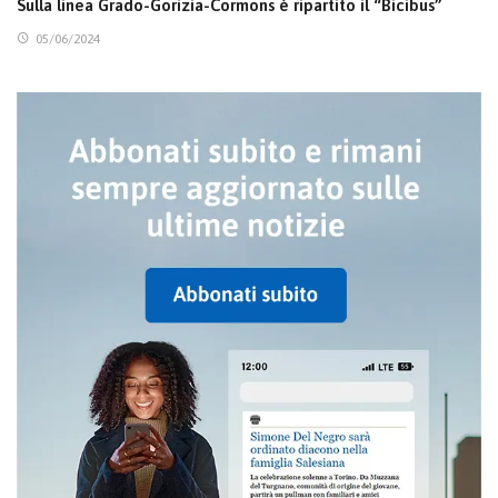
Sulla linea Grado-Gorizia-Cormons è ripartito il “Bicibus”
05/06/2024