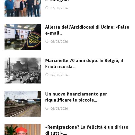
07/08/2026
Allerta dell’Arcidiocesi di Udine: «False
e-mail…
06/08/2026
Marcinelle 70 anni dopo. In Belgio, il
Friuli ricorda…
06/08/2026
Un nuovo finanziamento per
riqualificare le piccole…
06/08/2026
«Remigrazione? La felicità è un diritto
di tutti».…