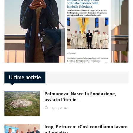
Ultime notizie
Palmanova. Nasce la Fondazione,
avviato l’iter in…
07/08/2026
Icop, Petrucco: «Così conciliamo lavoro
e famiglia»