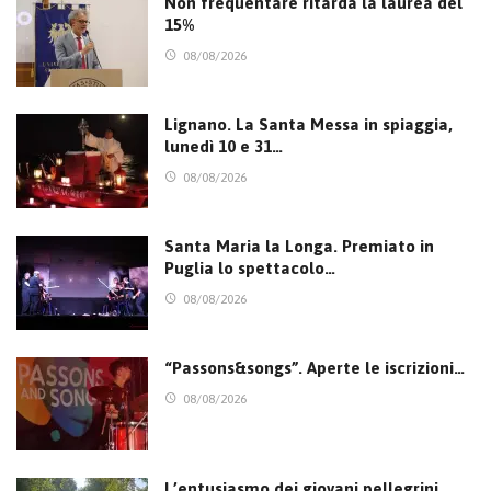
Non frequentare ritarda la laurea del
15%
08/08/2026
Lignano. La Santa Messa in spiaggia,
lunedì 10 e 31…
08/08/2026
Santa Maria la Longa. Premiato in
Puglia lo spettacolo…
08/08/2026
“Passons&songs”. Aperte le iscrizioni…
08/08/2026
L’entusiasmo dei giovani pellegrini