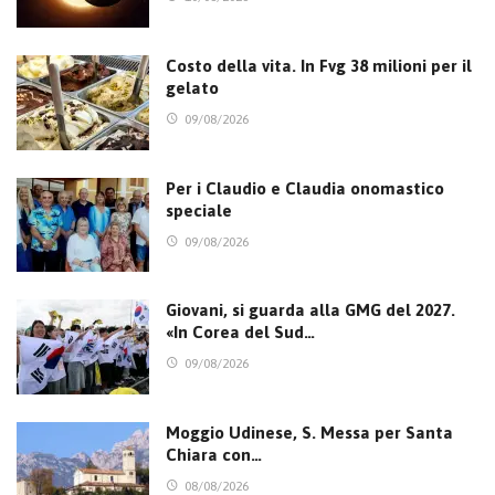
Costo della vita. In Fvg 38 milioni per il
gelato
09/08/2026
Per i Claudio e Claudia onomastico
speciale
09/08/2026
Giovani, si guarda alla GMG del 2027.
«In Corea del Sud…
09/08/2026
Moggio Udinese, S. Messa per Santa
Chiara con…
08/08/2026