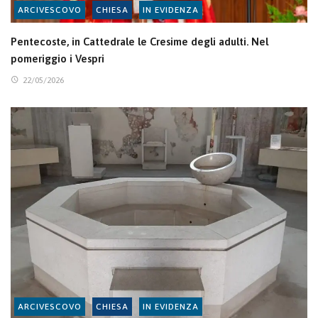
ARCIVESCOVO
CHIESA
IN EVIDENZA
Pentecoste, in Cattedrale le Cresime degli adulti. Nel
pomeriggio i Vespri
22/05/2026
ARCIVESCOVO
CHIESA
IN EVIDENZA