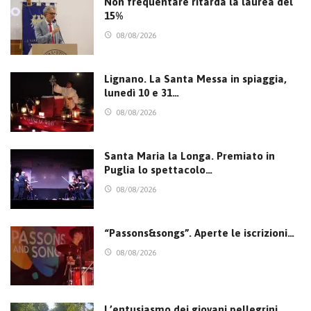
Non frequentare ritarda la laurea del
15%
08/08/2026
Lignano. La Santa Messa in spiaggia,
lunedì 10 e 31…
08/08/2026
Santa Maria la Longa. Premiato in
Puglia lo spettacolo…
08/08/2026
“Passons&songs”. Aperte le iscrizioni…
08/08/2026
L’entusiasmo dei giovani pellegrini