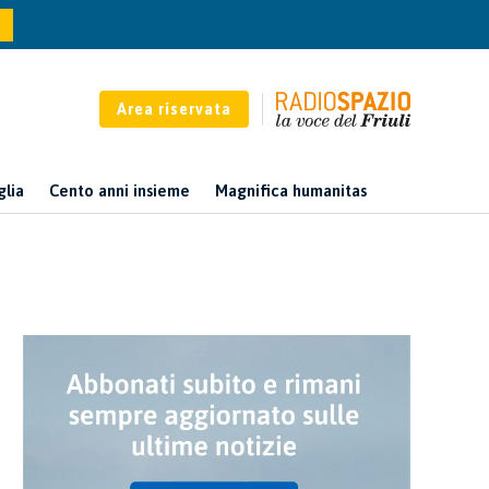
Area riservata
glia
Cento anni insieme
Magnifica humanitas