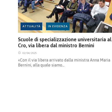
ATTUALITÀ
IN EVIDENZA
Scuole di specializzazione universitaria al
Cro, via libera dal ministro Bernini
02/04/2025
«Con il via libera arrivato dalla ministra Anna Maria
Bernini, alla quale siamo…