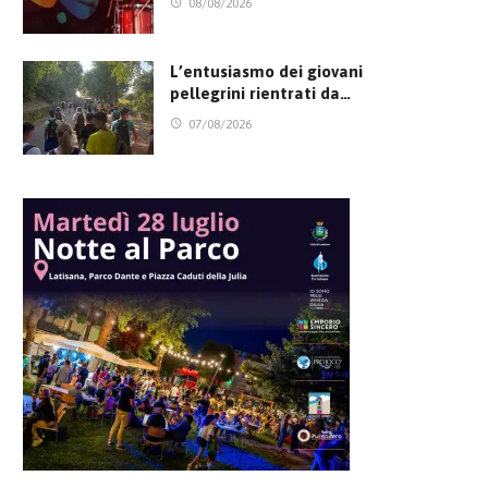
08/08/2026
L’entusiasmo dei giovani
pellegrini rientrati da…
07/08/2026