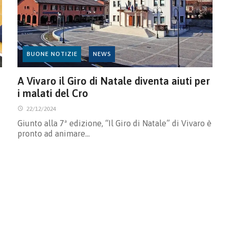
BUONE NOTIZIE
NEWS
A Vivaro il Giro di Natale diventa aiuti per
i malati del Cro
22/12/2024
Giunto alla 7ª edizione, “Il Giro di Natale” di Vivaro è
pronto ad animare…