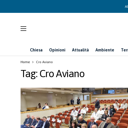
Ab
Chiesa
Opinioni
Attualità
Ambiente
Ter
Home
Cro Aviano
Tag:
Cro Aviano