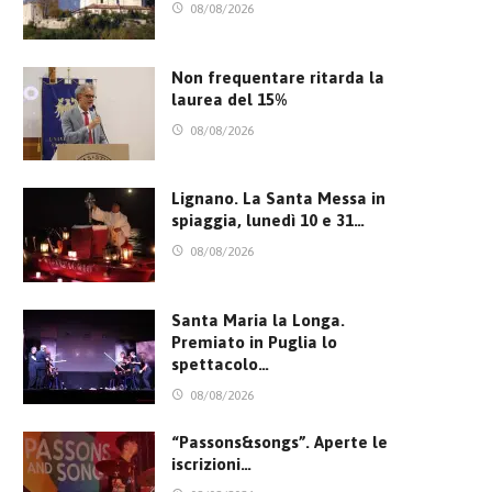
08/08/2026
Non frequentare ritarda la
laurea del 15%
08/08/2026
Lignano. La Santa Messa in
spiaggia, lunedì 10 e 31…
08/08/2026
Santa Maria la Longa.
Premiato in Puglia lo
spettacolo…
08/08/2026
“Passons&songs”. Aperte le
iscrizioni…