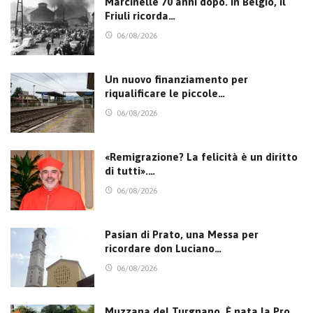
Marcinelle 70 anni dopo. In Belgio, il
Friuli ricorda…
06/08/2026
Un nuovo finanziamento per
riqualificare le piccole…
06/08/2026
«Remigrazione? La felicità è un diritto
di tutti».…
06/08/2026
Pasian di Prato, una Messa per
ricordare don Luciano…
06/08/2026
Muzzana del Turgnano. È nata la Pro