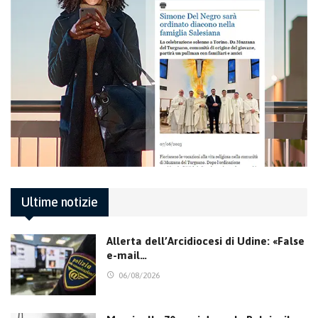
Ultime notizie
Allerta dell’Arcidiocesi di Udine: «False
e-mail…
06/08/2026