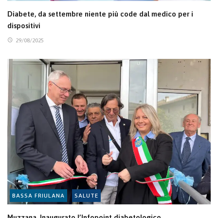
Diabete, da settembre niente più code dal medico per i
dispositivi
29/08/2025
BASSA FRIULANA
SALUTE
Muzzana. Inaugurato l’Infopoint diabetologico