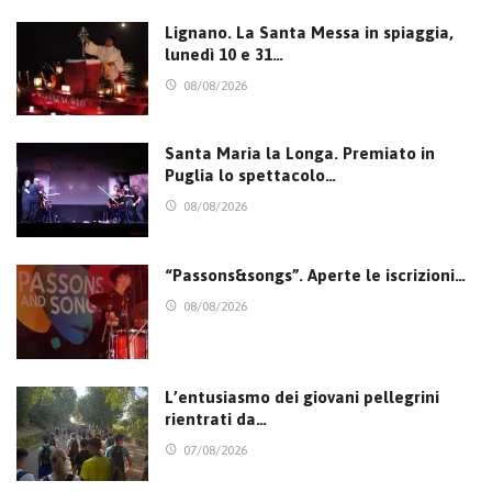
Lignano. La Santa Messa in spiaggia,
lunedì 10 e 31…
08/08/2026
Santa Maria la Longa. Premiato in
Puglia lo spettacolo…
08/08/2026
“Passons&songs”. Aperte le iscrizioni…
08/08/2026
L’entusiasmo dei giovani pellegrini
rientrati da…
07/08/2026