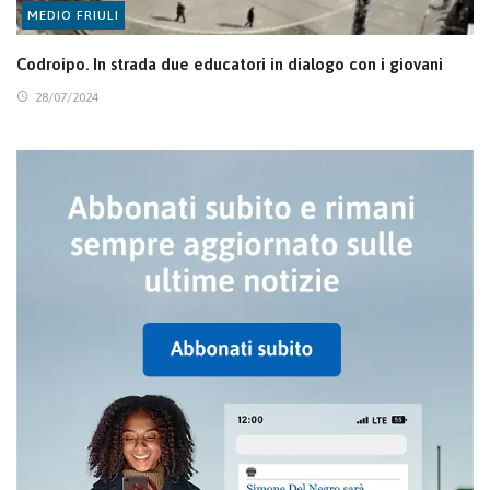
MEDIO FRIULI
Codroipo. In strada due educatori in dialogo con i giovani
28/07/2024