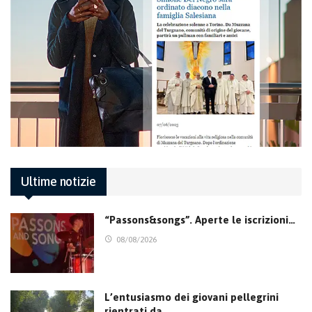
Ultime notizie
“Passons&songs”. Aperte le iscrizioni…
08/08/2026
L’entusiasmo dei giovani pellegrini
rientrati da…