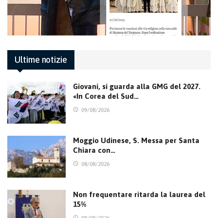
Ultime notizie
Giovani, si guarda alla GMG del 2027.
«In Corea del Sud…
09/08/2026
Moggio Udinese, S. Messa per Santa
Chiara con…
08/08/2026
Non frequentare ritarda la laurea del
15%
08/08/2026