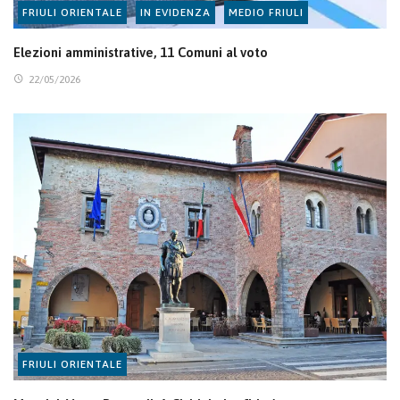
FRIULI ORIENTALE
IN EVIDENZA
MEDIO FRIULI
Elezioni amministrative, 11 Comuni al voto
22/05/2026
FRIULI ORIENTALE