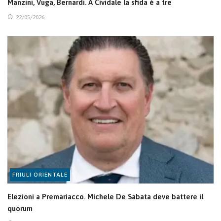
Manzini, Vuga, Bernardi. A Cividale la sfida è a tre
22/05/2026
FRIULI ORIENTALE
Elezioni a Premariacco. Michele De Sabata deve battere il
quorum