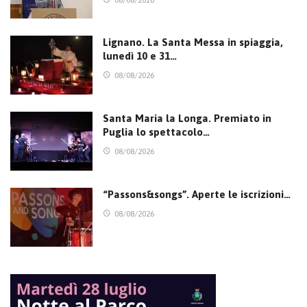
Lignano. La Santa Messa in spiaggia,
lunedì 10 e 31…
08/08/2026
Santa Maria la Longa. Premiato in
Puglia lo spettacolo…
08/08/2026
“Passons&songs”. Aperte le iscrizioni…
08/08/2026