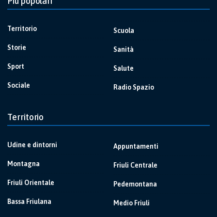
Più popolari
Territorio
Scuola
Storie
Sanità
Sport
Salute
Sociale
Radio Spazio
Territorio
Udine e dintorni
Appuntamenti
Montagna
Friuli Centrale
Friuli Orientale
Pedemontana
Bassa Friulana
Medio Friuli