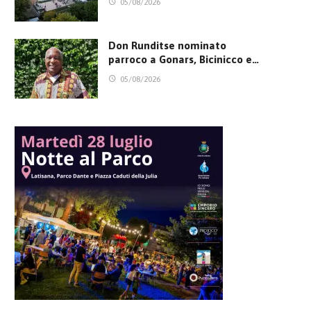
05/08/2026
Don Runditse nominato
parroco a Gonars, Bicinicco e…
05/08/2026