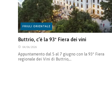
FRIULI ORIENTALE
Buttrio, c’è la 93ª Fiera dei vini
04/06/2026
Appuntamento dal 5 al 7 giugno con la 93ª Fiera
regionale dei Vini di Buttrio,…