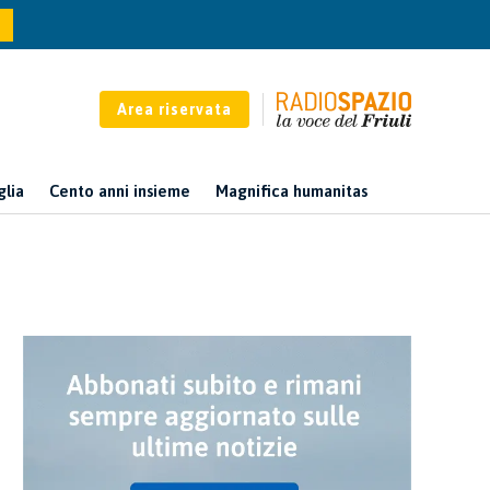
Area riservata
glia
Cento anni insieme
Magnifica humanitas