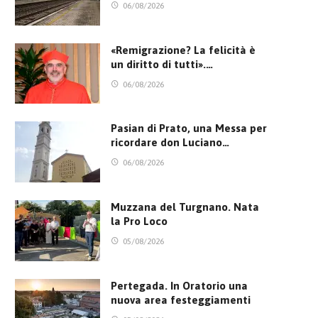
06/08/2026
«Remigrazione? La felicità è
un diritto di tutti».…
06/08/2026
Pasian di Prato, una Messa per
ricordare don Luciano…
06/08/2026
Muzzana del Turgnano. Nata
la Pro Loco
05/08/2026
Pertegada. In Oratorio una
nuova area festeggiamenti