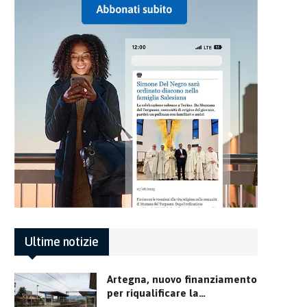
Ultime notizie
Artegna, nuovo finanziamento
per riqualificare la…