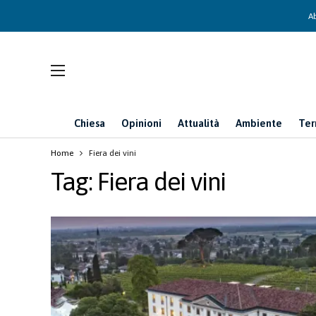
Ab
Chiesa
Opinioni
Attualità
Ambiente
Ter
Home
Fiera dei vini
Tag:
Fiera dei vini