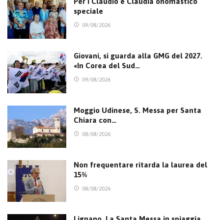
Per i Claudio e Claudia onomastico
speciale
09/08/2026
Giovani, si guarda alla GMG del 2027.
«In Corea del Sud…
09/08/2026
Moggio Udinese, S. Messa per Santa
Chiara con…
08/08/2026
Non frequentare ritarda la laurea del
15%
08/08/2026
Lignano. La Santa Messa in spiaggia,