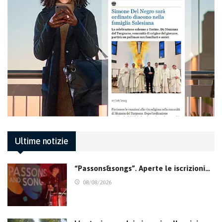
Ultime notizie
“Passons&songs”. Aperte le iscrizioni…
08/08/2026