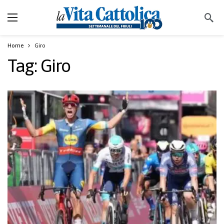
Home
Giro
Tag:
Giro