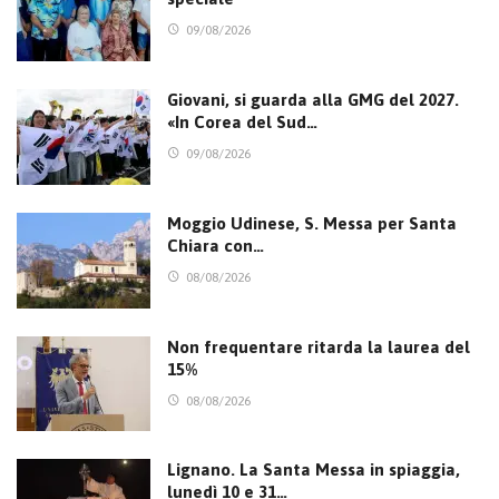
09/08/2026
Giovani, si guarda alla GMG del 2027.
«In Corea del Sud…
09/08/2026
Moggio Udinese, S. Messa per Santa
Chiara con…
08/08/2026
Non frequentare ritarda la laurea del
15%
08/08/2026
Lignano. La Santa Messa in spiaggia,
lunedì 10 e 31…