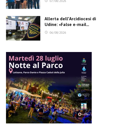
07/08/2026
Allerta dell’Arcidiocesi di
Udine: «False e-mail…
06/08/2026