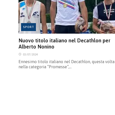
SPORT
Nuovo titolo italiano nel Decathlon per
Alberto Nonino
03/07/2024
Ennesimo titolo italiano nel Decathlon, questa volta
nella categoria “Promesse”,…