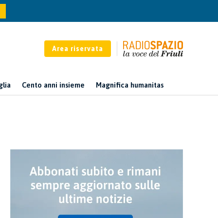
Area riservata
glia
Cento anni insieme
Magnifica humanitas