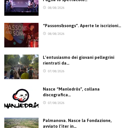
08/08/2026
“Passons&songs”. Aperte le iscrizioni…
08/08/2026
L’entusiasmo dei giovani pellegrini
rientrati da…
07/08/2026
Nasce “Manledrôs”, collana
discografica…
07/08/2026
Palmanova. Nasce la Fondazione,
avviato l’iter in…