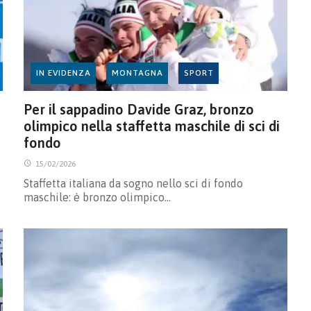
IN EVIDENZA
MONTAGNA
SPORT
Per il sappadino Davide Graz, bronzo
olimpico nella staffetta maschile di sci di
fondo
15/02/2026
Staffetta italiana da sogno nello sci di fondo
maschile: è bronzo olimpico…