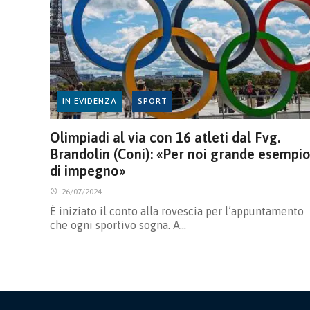
IN EVIDENZA
SPORT
Olimpiadi al via con 16 atleti dal Fvg.
Brandolin (Coni): «Per noi grande esempi
di impegno»
26/07/2024
È iniziato il conto alla rovescia per l’appuntamento
che ogni sportivo sogna. A…