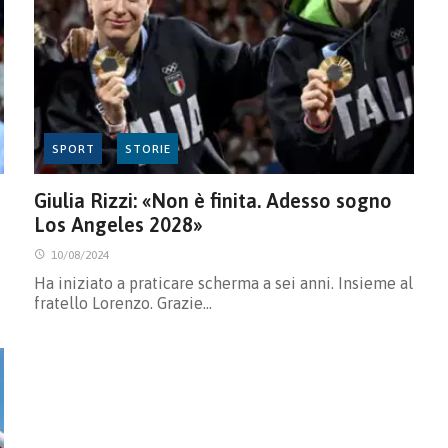
SPORT
STORIE
Giulia Rizzi: «Non è finita. Adesso sogno
Los Angeles 2028»
10/08/2024
Ha iniziato a praticare scherma a sei anni. Insieme al
fratello Lorenzo. Grazie…