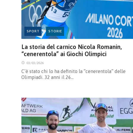
SPORT
STORIE
La storia del carnico Nicola Romanin,
“cenerentola” ai Giochi Olimpici
03/03/2026
C’è stato chi lo ha definito la “cenerentola” delle
Olimpiadi. 32 anni il 26…