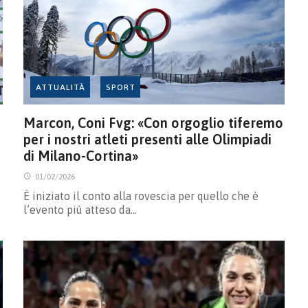
ATTUALITÀ
SPORT
Marcon, Coni Fvg: «Con orgoglio tiferemo
per i nostri atleti presenti alle Olimpiadi
di Milano-Cortina»
01/02/2026
È iniziato il conto alla rovescia per quello che è
l’evento più atteso da…