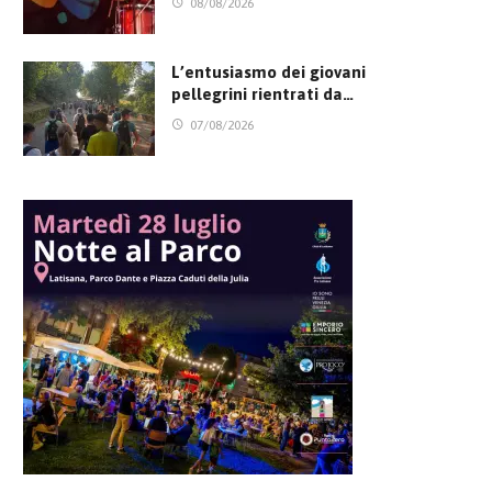
08/08/2026
L’entusiasmo dei giovani
pellegrini rientrati da…
07/08/2026