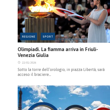
REGIONE
SPORT
Olimpiadi. La fiamma arriva in Friuli-
Venezia Giulia
22/01/2026
Sotto la torre dell’orologio, in piazza Libertà, sarà
acceso il braciere…