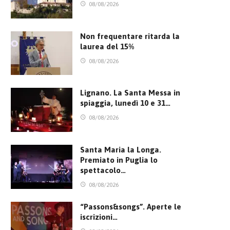
08/08/2026
Non frequentare ritarda la
laurea del 15%
08/08/2026
Lignano. La Santa Messa in
spiaggia, lunedì 10 e 31…
08/08/2026
Santa Maria la Longa.
Premiato in Puglia lo
spettacolo…
08/08/2026
“Passons&songs”. Aperte le
iscrizioni…