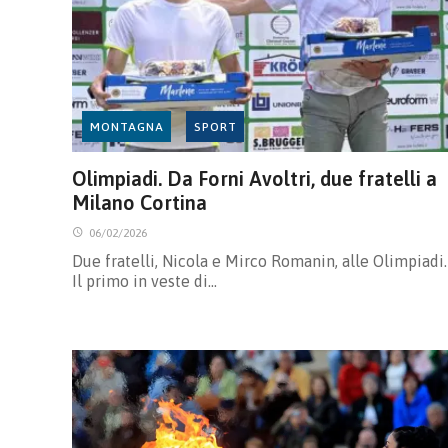
MONTAGNA
SPORT
Olimpiadi. Da Forni Avoltri, due fratelli a
Milano Cortina
06/02/2026
Due fratelli, Nicola e Mirco Romanin, alle Olimpiadi.
Il primo in veste di…