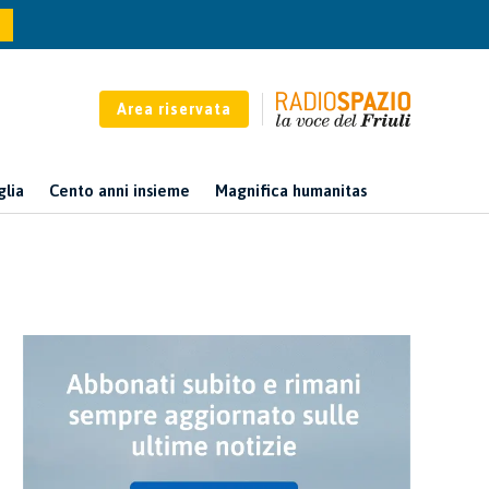
Area riservata
glia
Cento anni insieme
Magnifica humanitas