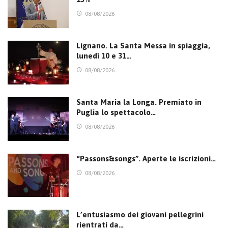
08/08/2026
Lignano. La Santa Messa in spiaggia,
lunedì 10 e 31…
08/08/2026
Santa Maria la Longa. Premiato in
Puglia lo spettacolo…
08/08/2026
“Passons&songs”. Aperte le iscrizioni…
08/08/2026
L’entusiasmo dei giovani pellegrini
rientrati da…