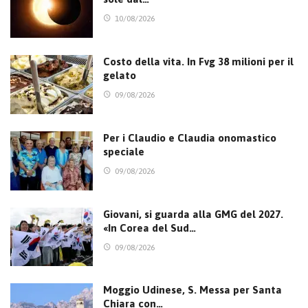
10/08/2026
Costo della vita. In Fvg 38 milioni per il
gelato
09/08/2026
Per i Claudio e Claudia onomastico
speciale
09/08/2026
Giovani, si guarda alla GMG del 2027.
«In Corea del Sud…
09/08/2026
Moggio Udinese, S. Messa per Santa
Chiara con…