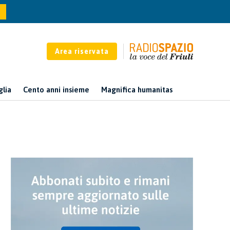
Area riservata
glia
Cento anni insieme
Magnifica humanitas