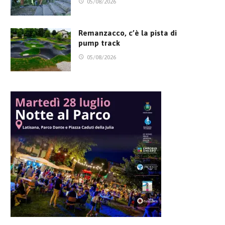
05/08/2026
Remanzacco, c’è la pista di
pump track
05/08/2026