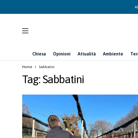
Ab
Chiesa
Opinioni
Attualità
Ambiente
Ter
Home
Sabbatini
Tag:
Sabbatini