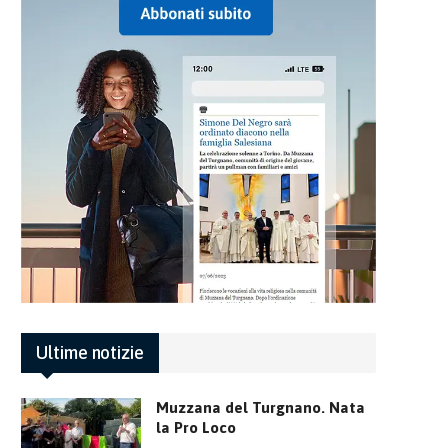
Ultime notizie
Muzzana del Turgnano. Nata
la Pro Loco