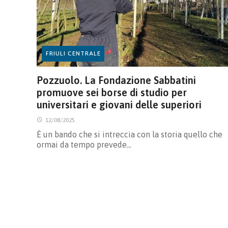
FRIULI CENTRALE
Pozzuolo. La Fondazione Sabbatini
promuove sei borse di studio per
universitari e giovani delle superiori
12/08/2025
È un bando che si intreccia con la storia quello che
ormai da tempo prevede…