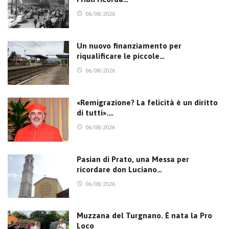
06/08/2026
Un nuovo finanziamento per
riqualificare le piccole…
06/08/2026
«Remigrazione? La felicità è un diritto
di tutti».…
06/08/2026
Pasian di Prato, una Messa per
ricordare don Luciano…
06/08/2026
Muzzana del Turgnano. È nata la Pro
Loco