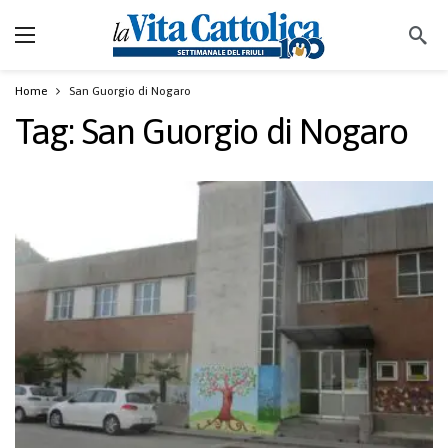
Home
San Guorgio di Nogaro
Tag:
San Guorgio di Nogaro