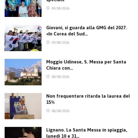
09/08/2026
Giovani, si guarda alla GMG del 2027.
«In Corea del Sud…
09/08/2026
Moggio Udinese, S. Messa per Santa
Chiara con…
08/08/2026
Non frequentare ritarda la laurea del
15%
08/08/2026
Lignano. La Santa Messa in spiaggia,
lunedì 10 e 31…