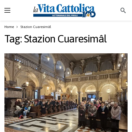
Home
Stazion Cuaresimâl
Tag:
Stazion Cuaresimâl