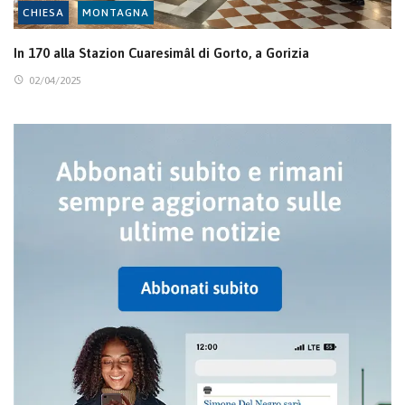
CHIESA
MONTAGNA
In 170 alla Stazion Cuaresimâl di Gorto, a Gorizia
02/04/2025