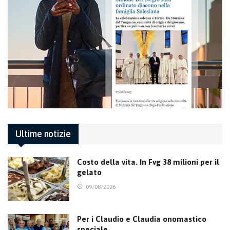
Ultime notizie
Costo della vita. In Fvg 38 milioni per il
gelato
09/08/2026
Per i Claudio e Claudia onomastico
speciale