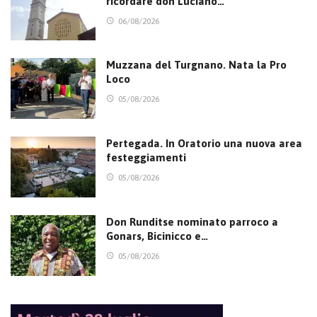
ricordare don Luciano…
06/08/2026
Muzzana del Turgnano. Nata la Pro
Loco
05/08/2026
Pertegada. In Oratorio una nuova area
festeggiamenti
05/08/2026
Don Runditse nominato parroco a
Gonars, Bicinicco e…
05/08/2026