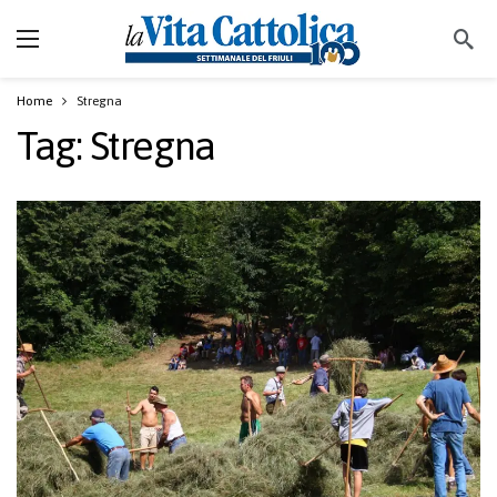
Home
Stregna
Tag:
Stregna