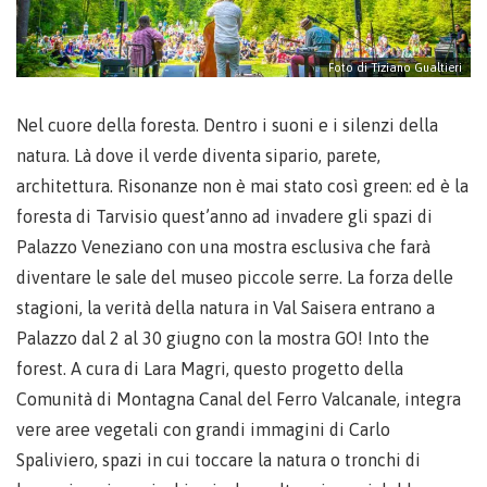
Foto di Tiziano Gualtieri
Nel cuore della foresta. Dentro i suoni e i silenzi della
natura. Là dove il verde diventa sipario, parete,
architettura. Risonanze non è mai stato così green: ed è la
foresta di Tarvisio quest’anno ad invadere gli spazi di
Palazzo Veneziano con una mostra esclusiva che farà
diventare le sale del museo piccole serre. La forza delle
stagioni, la verità della natura in Val Saisera entrano a
Palazzo dal 2 al 30 giugno con la mostra GO! Into the
forest. A cura di Lara Magri, questo progetto della
Comunità di Montagna Canal del Ferro Valcanale, integra
vere aree vegetali con grandi immagini di Carlo
Spaliviero, spazi in cui toccare la natura o tronchi di