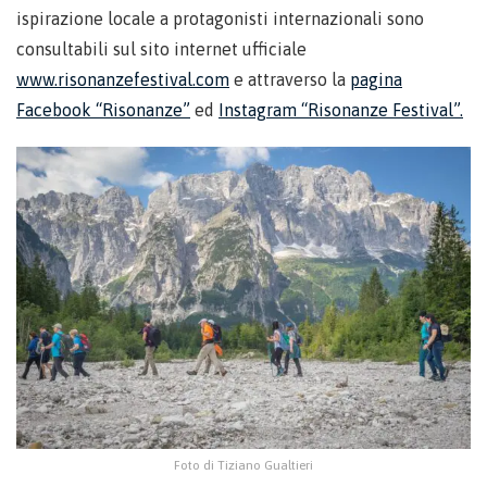
ispirazione locale a protagonisti internazionali sono
consultabili sul sito internet ufficiale
www.risonanzefestival.com
e attraverso la
pagina
Facebook “Risonanze”
ed
Instagram “Risonanze Festival”.
Foto di Tiziano Gualtieri