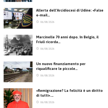
Allerta dell’Arcidiocesi di Udine: «False
e-mail…
06/08/2026
Marcinelle 70 anni dopo. In Belgio, il
Friuli ricorda…
06/08/2026
Un nuovo finanziamento per
riqualificare le piccole…
06/08/2026
«Remigrazione? La felicità è un diritto
di tutti».…
06/08/2026