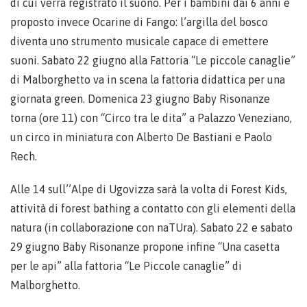
di cui verrà registrato il suono. Per i bambini dai 6 anni è
proposto invece Ocarine di Fango: l’argilla del bosco
diventa uno strumento musicale capace di emettere
suoni. Sabato 22 giugno alla Fattoria “Le piccole canaglie”
di Malborghetto va in scena la fattoria didattica per una
giornata green. Domenica 23 giugno Baby Risonanze
torna (ore 11) con “Circo tra le dita” a Palazzo Veneziano,
un circo in miniatura con Alberto De Bastiani e Paolo
Rech.
Alle 14 sull’’Alpe di Ugovizza sarà la volta di Forest Kids,
attività di forest bathing a contatto con gli elementi della
natura (in collaborazione con naTUra). Sabato 22 e sabato
29 giugno Baby Risonanze propone infine “Una casetta
per le api” alla fattoria “Le Piccole canaglie” di
Malborghetto.