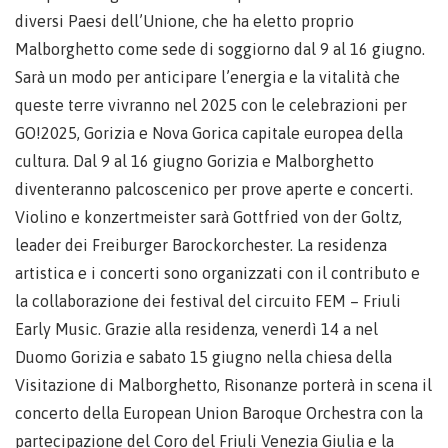
diversi Paesi dell’Unione, che ha eletto proprio
Malborghetto come sede di soggiorno dal 9 al 16 giugno.
Sarà un modo per anticipare l’energia e la vitalità che
queste terre vivranno nel 2025 con le celebrazioni per
GO!2025, Gorizia e Nova Gorica capitale europea della
cultura. Dal 9 al 16 giugno Gorizia e Malborghetto
diventeranno palcoscenico per prove aperte e concerti.
Violino e konzertmeister sarà Gottfried von der Goltz,
leader dei Freiburger Barockorchester. La residenza
artistica e i concerti sono organizzati con il contributo e
la collaborazione dei festival del circuito FEM – Friuli
Early Music. Grazie alla residenza, venerdì 14 a nel
Duomo Gorizia e sabato 15 giugno nella chiesa della
Visitazione di Malborghetto, Risonanze porterà in scena il
concerto della European Union Baroque Orchestra con la
partecipazione del Coro del Friuli Venezia Giulia e la