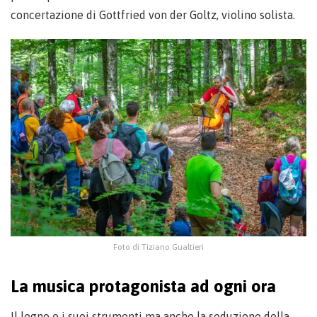
concertazione di Gottfried von der Goltz, violino solista.
Foto di Tiziano Gualtieri
La musica protagonista ad ogni ora
Il legno e i suoi strumenti ma anche la seduzione della