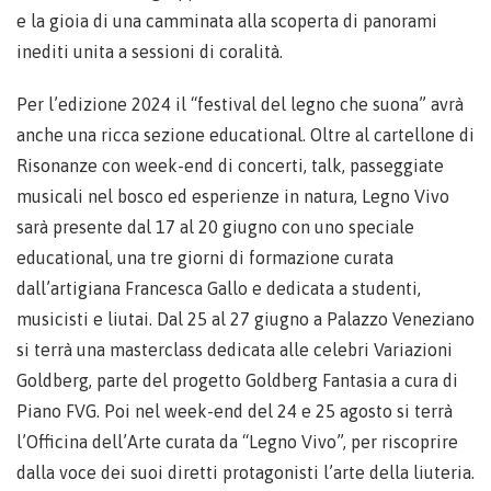
e la gioia di una camminata alla scoperta di panorami
inediti unita a sessioni di coralità.
Per l’edizione 2024 il “festival del legno che suona” avrà
anche una ricca sezione educational. Oltre al cartellone di
Risonanze con week-end di concerti, talk, passeggiate
musicali nel bosco ed esperienze in natura, Legno Vivo
sarà presente dal 17 al 20 giugno con uno speciale
educational, una tre giorni di formazione curata
dall’artigiana Francesca Gallo e dedicata a studenti,
musicisti e liutai. Dal 25 al 27 giugno a Palazzo Veneziano
si terrà una masterclass dedicata alle celebri Variazioni
Goldberg, parte del progetto Goldberg Fantasia a cura di
Piano FVG. Poi nel week-end del 24 e 25 agosto si terrà
l’Officina dell’Arte curata da “Legno Vivo”, per riscoprire
dalla voce dei suoi diretti protagonisti l’arte della liuteria.