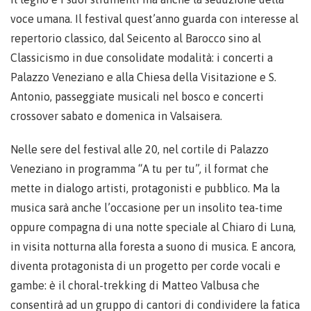
voce umana. Il festival quest’anno guarda con interesse al
repertorio classico, dal Seicento al Barocco sino al
Classicismo in due consolidate modalità: i concerti a
Palazzo Veneziano e alla Chiesa della Visitazione e S.
Antonio, passeggiate musicali nel bosco e concerti
crossover sabato e domenica in Valsaisera.
Nelle sere del festival alle 20, nel cortile di Palazzo
Veneziano in programma “A tu per tu”, il format che
mette in dialogo artisti, protagonisti e pubblico. Ma la
musica sarà anche l’occasione per un insolito tea-time
oppure compagna di una notte speciale al Chiaro di Luna,
in visita notturna alla foresta a suono di musica. E ancora,
diventa protagonista di un progetto per corde vocali e
gambe: è il choral-trekking di Matteo Valbusa che
consentirà ad un gruppo di cantori di condividere la fatica