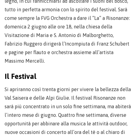
legno, in cui rannicchiarsi ad ascoltare i suoni del bosco,
tutto in perfetta armonia con lo spirito del festival. Sarà
come sempre la FVG Orchestra a dare il “La” a Risonanze:
domenica 2 giugno alle ore 18, nella chiesa della
Visitazione di Maria e S. Antonio di Malborghetto,
Fabrizio Ruggero dirigerà l’Incompiuta di Franz Schubert
e pagine per flauto e orchestra assieme all’artista
Massimo Mercelli.
Il Festival
Si apriranno così trenta giorni per vivere la bellezza della
Val Saisera e delle Alpi Giulie. Il festival Risonanze non
sarà più concentrato in un solo fine settimana, ma abiterà
l’intero mese di giugno. Quattro fine settimana, diverse
opportunità per abbinare alla musica le attività outdoor,
nuove occasioni di concerto all’ora del tè o al chiaro di