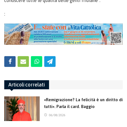
conoscere tutte le qualità delle genti friulane”.
:
Articoli correlati
«Remigrazione? La felicità è un diritto di
tutti». Parla il card. Baggio
06/08/2026