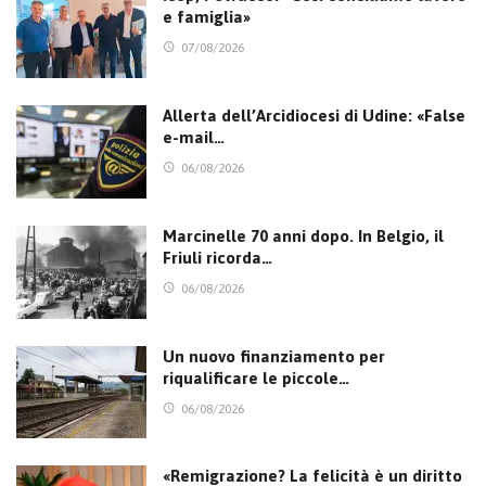
e famiglia»
07/08/2026
Allerta dell’Arcidiocesi di Udine: «False
e-mail…
06/08/2026
Marcinelle 70 anni dopo. In Belgio, il
Friuli ricorda…
06/08/2026
Un nuovo finanziamento per
riqualificare le piccole…
06/08/2026
«Remigrazione? La felicità è un diritto