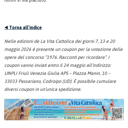
nonni vi sia piaciuto.
◀️
Torna all’indice
Nelle edizioni de La Vita Cattolica dei giorni 7, 13 e 20
maggio 2026 è presente un coupon per la votazione delle
opere del concorso “1976. Racconti per ricordare”. I
coupon vanno inviati entro il 24 maggio all’indirizzo:
UNPLI Friuli Venezia Giulia APS – Piazza Manin, 10 –
33033 Passariano, Codroipo (UD). È possibile cumulare
diversi coupon in un’unica spedizione.