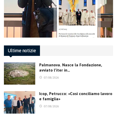
Ultime notizie
Palmanova. Nasce la Fondazione,
avviato l’iter in…
07/08/2026
Icop, Petrucco: «Così conciliamo lavoro
e famiglia»
07/08/2026