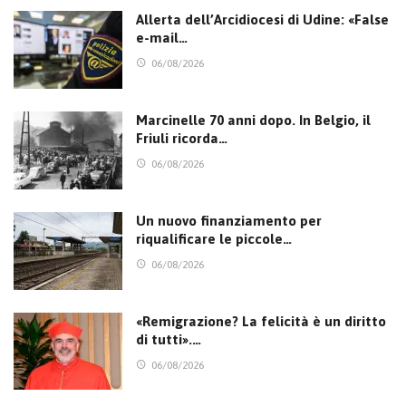
Allerta dell’Arcidiocesi di Udine: «False
e-mail…
06/08/2026
Marcinelle 70 anni dopo. In Belgio, il
Friuli ricorda…
06/08/2026
Un nuovo finanziamento per
riqualificare le piccole…
06/08/2026
«Remigrazione? La felicità è un diritto
di tutti».…
06/08/2026