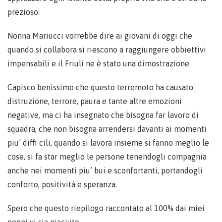
prezioso.
Nonna Mariucci vorrebbe dire ai giovani di oggi che
quando si collabora si riescono a raggiungere obbiettivi
impensabili e il Friuli ne è stato una dimostrazione.
Capisco benissimo che questo terremoto ha causato
distruzione, terrore, paura e tante altre emozioni
negative, ma ci ha insegnato che bisogna far lavoro di
squadra, che non bisogna arrendersi davanti ai momenti
piu’ diffi cili, quando si lavora insieme si fanno meglio le
cose, si fa star meglio le persone tenendogli compagnia
anche nei momenti piu’ bui e sconfortanti, portandogli
conforto, positività e speranza.
Spero che questo riepilogo raccontato al 100% dai miei