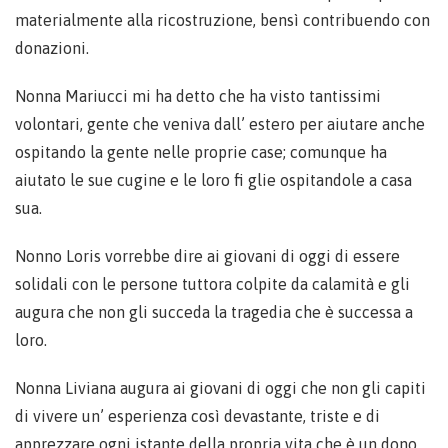
materialmente alla ricostruzione, bensì contribuendo con
donazioni.
Nonna Mariucci mi ha detto che ha visto tantissimi
volontari, gente che veniva dall’ estero per aiutare anche
ospitando la gente nelle proprie case; comunque ha
aiutato le sue cugine e le loro fi glie ospitandole a casa
sua.
Nonno Loris vorrebbe dire ai giovani di oggi di essere
solidali con le persone tuttora colpite da calamità e gli
augura che non gli succeda la tragedia che è successa a
loro.
Nonna Liviana augura ai giovani di oggi che non gli capiti
di vivere un’ esperienza così devastante, triste e di
apprezzare ogni istante della propria vita che è un dono