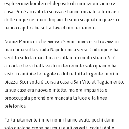
esplosa una bomba nel deposito di munizioni vicino a
casa. Poi è arrivata la scossa e hanno iniziato a formarsi
delle crepe nei muri. Impauriti sono scappati in piazza e
hanno capito che si trattava di un terremoto.
Nonna Mariucci, che aveva 25 anni, invece, si trovava in
macchina sulla strada Napoleonica verso Codroipo e ha
sentito solo la macchina oscillare in modo strano. Si è
accorta che si trattava di un terremoto solo quando ha
visto i camini e le tegole caduti e tutta la gente fuori in
piazza. Sconvolta è corsa a casa a San Vito al Tagliamento,
la sua casa era nuova e intatta, ma era impaurita e
preoccupata perché era mancata la luce e la linea
telefonica.
Fortunatamente i miei nonni hanno avuto pochi danni,
solo qualche crepa nei muri e gli oggetti caduti dalle