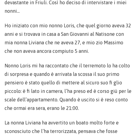
devastante in Friuli. Così ho deciso di intervistare i miei
nonni…
Ho iniziato con mio nonno Loris, che quel giorno aveva 32
anni e si trovava in casa a San Giovanni al Natisone con
mia nonna Liviana che ne aveva 27, e mio zio Massimo
che non aveva ancora compiuto 5 anni.
Nonno Loris mi ha raccontato che il terremoto lo ha colto
di sorpresa e quando è arrivata la scossa il suo primo
pensiero è stato quello di mettere al sicuro suo fi glio
piccolo: è fi lato in camera, l’ha preso ed è corso giù per le
scale dell’appartamento. Quando è uscito si è reso conto
che ormai era sera, erano le 21:00.
La nonna Liviana ha avvertito un boato molto forte e
sconosciuto che l’ha terrorizzata, pensava che fosse