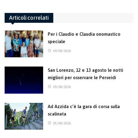
Articoli correlati
Per i Claudio e Claudia onomastico
speciale
09/08/2026
San Lorenzo, 12 e 13 agosto le notti
migliori per osservare le Perseidi
09/08/2026
Ad Azzida c’è la gara di corsa sulla
scalinata
05/08/2026