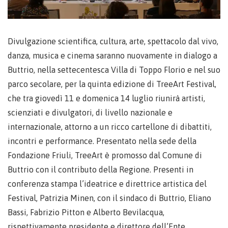
Divulgazione scientifica, cultura, arte, spettacolo dal vivo,
danza, musica e cinema saranno nuovamente in dialogo a
Buttrio, nella settecentesca Villa di Toppo Florio e nel suo
parco secolare, per la quinta edizione di TreeArt Festival,
che tra giovedì 11 e domenica 14 luglio riunirà artisti,
scienziati e divulgatori, di livello nazionale e
internazionale, attorno a un ricco cartellone di dibattiti,
incontri e performance. Presentato nella sede della
Fondazione Friuli, TreeArt è promosso dal Comune di
Buttrio con il contributo della Regione. Presenti in
conferenza stampa l’ideatrice e direttrice artistica del
Festival, Patrizia Minen, con il sindaco di Buttrio, Eliano
Bassi, Fabrizio Pitton e Alberto Bevilacqua,
rispettivamente presidente e direttore dell’Ente