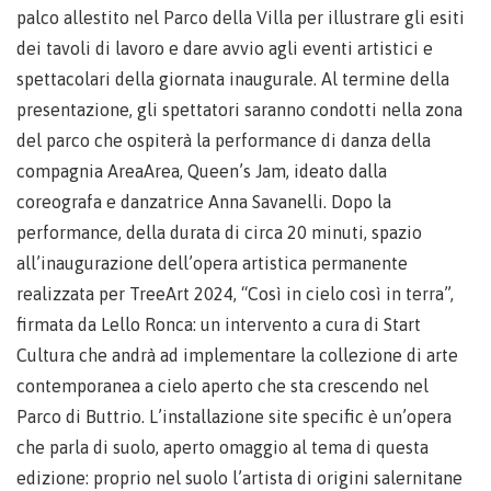
palco allestito nel Parco della Villa per illustrare gli esiti
dei tavoli di lavoro e dare avvio agli eventi artistici e
spettacolari della giornata inaugurale. Al termine della
presentazione, gli spettatori saranno condotti nella zona
del parco che ospiterà la performance di danza della
compagnia AreaArea, Queen’s Jam, ideato dalla
coreografa e danzatrice Anna Savanelli. Dopo la
performance, della durata di circa 20 minuti, spazio
all’inaugurazione dell’opera artistica permanente
realizzata per TreeArt 2024, “Così in cielo così in terra”,
firmata da Lello Ronca: un intervento a cura di Start
Cultura che andrà ad implementare la collezione di arte
contemporanea a cielo aperto che sta crescendo nel
Parco di Buttrio. L’installazione site specific è un’opera
che parla di suolo, aperto omaggio al tema di questa
edizione: proprio nel suolo l’artista di origini salernitane