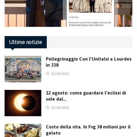
Ultime notizie
Pellegrinaggio Con l’Unitalsi a Lourdes
in 338
10/08/2026
12 agosto: come guardare l’eclissi di
sole dal…
10/08/2026
Costo della vita. In Fvg 38 milioni per il
gelato