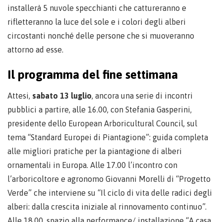
installerà 5 nuvole specchianti che cattureranno e
rifletteranno la luce del sole e i colori degli alberi
circostanti nonché delle persone che si muoveranno
attorno ad esse.
Il programma del fine settimana
Attesi,
sabato 13 luglio
, ancora una serie di incontri
pubblici a partire, alle 16.00, con Stefania Gasperini,
presidente dello European Arboricultural Council, sul
tema “Standard Europei di Piantagione”: guida completa
alle migliori pratiche per la piantagione di alberi
ornamentali in Europa. Alle 17.00 l’incontro con
l’arboricoltore e agronomo Giovanni Morelli di “Progetto
Verde” che interviene su “Il ciclo di vita delle radici degli
alberi: dalla crescita iniziale al rinnovamento continuo”.
Alle 18.00, spazio alla performance/ installazione “A casa