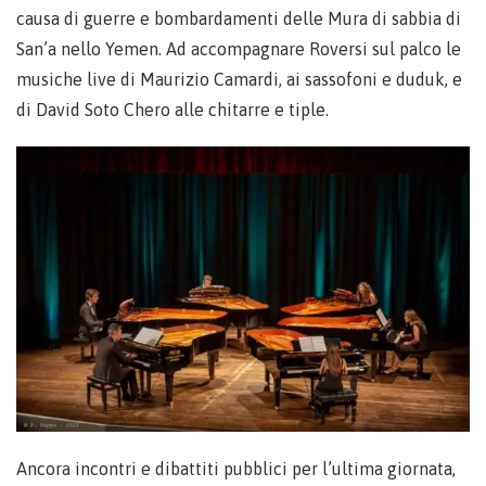
causa di guerre e bombardamenti delle Mura di sabbia di
San’a nello Yemen. Ad accompagnare Roversi sul palco le
musiche live di Maurizio Camardi, ai sassofoni e duduk, e
di David Soto Chero alle chitarre e tiple.
Ancora incontri e dibattiti pubblici per l’ultima giornata,