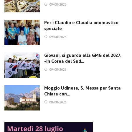
09/08/2026
Per i Claudio e Claudia onomastico
speciale
09/08/2026
Giovani, si guarda alla GMG del 2027.
«In Corea del Sud…
09/08/2026
Moggio Udinese, S. Messa per Santa
Chiara con…
08/08/2026