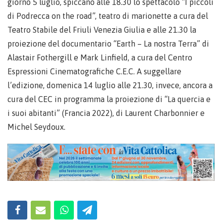
giorno 5 luglio, spiccano alle 18.30 lo spettacolo “I piccoli
di Podrecca on the road”, teatro di marionette a cura del
Teatro Stabile del Friuli Venezia Giulia e alle 21.30 la
proiezione del documentario “Earth – La nostra Terra” di
Alastair Fothergill e Mark Linfield, a cura del Centro
Espressioni Cinematografiche C.E.C. A suggellare
l’edizione, domenica 14 luglio alle 21.30, invece, ancora a
cura del CEC in programma la proiezione di “La quercia e
i suoi abitanti” (Francia 2022), di Laurent Charbonnier e
Michel Seydoux.