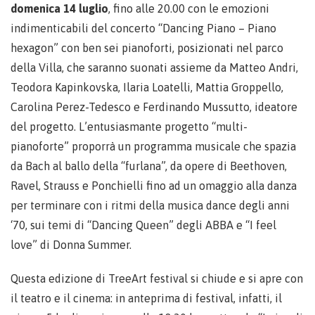
domenica 14 luglio
, fino alle 20.00 con le emozioni
indimenticabili del concerto “Dancing Piano – Piano
hexagon” con ben sei pianoforti, posizionati nel parco
della Villa, che saranno suonati assieme da Matteo Andri,
Teodora Kapinkovska, Ilaria Loatelli, Mattia Groppello,
Carolina Perez-Tedesco e Ferdinando Mussutto, ideatore
del progetto. L’entusiasmante progetto “multi-
pianoforte” proporrà un programma musicale che spazia
da Bach al ballo della “furlana”, da opere di Beethoven,
Ravel, Strauss e Ponchielli fino ad un omaggio alla danza
per terminare con i ritmi della musica dance degli anni
‘70, sui temi di “Dancing Queen” degli ABBA e “I feel
love” di Donna Summer.
Questa edizione di TreeArt festival si chiude e si apre con
il teatro e il cinema: in anteprima di festival, infatti, il