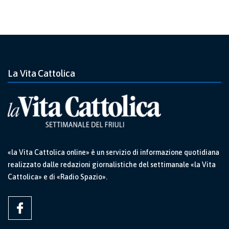
La Vita Cattolica
«la Vita Cattolica online» è un servizio di informazione quotidiana
realizzato dalle redazioni giornalistiche del settimanale «la Vita
Cattolica» e di «Radio Spazio».