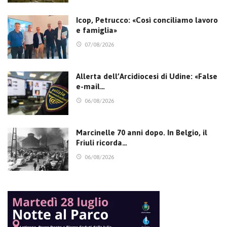
Icop, Petrucco: «Così conciliamo lavoro
e famiglia»
07/08/2026
Allerta dell’Arcidiocesi di Udine: «False
e-mail…
06/08/2026
Marcinelle 70 anni dopo. In Belgio, il
Friuli ricorda…
06/08/2026