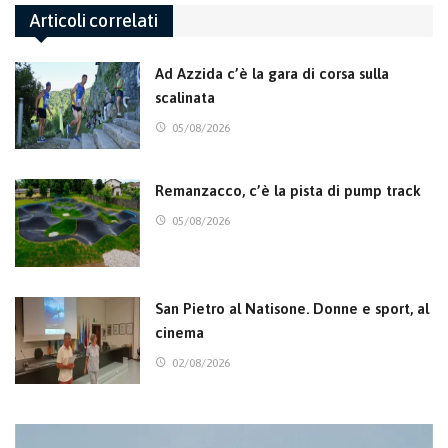
Articoli correlati
Ad Azzida c’è la gara di corsa sulla
scalinata
05/08/2026
Remanzacco, c’è la pista di pump track
05/08/2026
San Pietro al Natisone. Donne e sport, al
cinema
02/08/2026