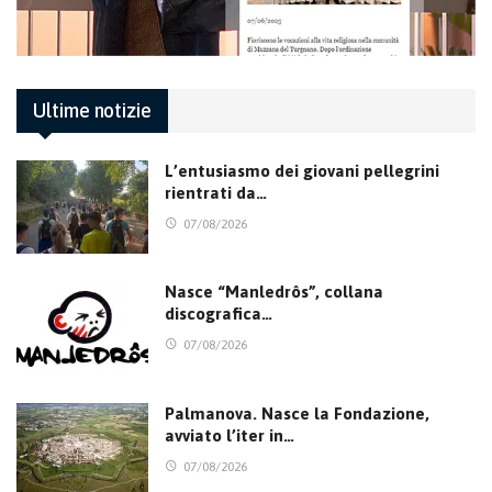
Ultime notizie
L’entusiasmo dei giovani pellegrini
rientrati da…
07/08/2026
Nasce “Manledrôs”, collana
discografica…
07/08/2026
Palmanova. Nasce la Fondazione,
avviato l’iter in…
07/08/2026