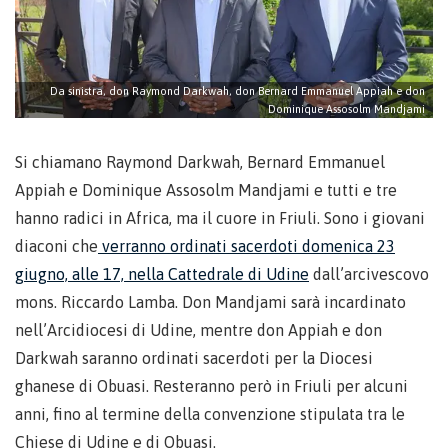
Da sinistra, don Raymond Darkwah, don Bernard Emmanuel Appiah e don
Dominique Assosolm Mandjami
Si chiamano Raymond Darkwah, Bernard Emmanuel
Appiah e Dominique Assosolm Mandjami e tutti e tre
hanno radici in Africa, ma il cuore in Friuli. Sono i giovani
diaconi che
verranno ordinati sacerdoti domenica 23
giugno, alle 17, nella Cattedrale di Udine
dall’arcivescovo
mons. Riccardo Lamba. Don Mandjami sarà incardinato
nell’Arcidiocesi di Udine, mentre don Appiah e don
Darkwah saranno ordinati sacerdoti per la Diocesi
ghanese di Obuasi. Resteranno però in Friuli per alcuni
anni, fino al termine della convenzione stipulata tra le
Chiese di Udine e di Obuasi.