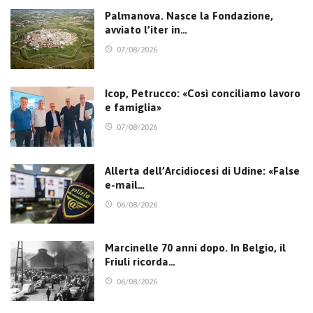
Palmanova. Nasce la Fondazione,
avviato l’iter in…
07/08/2026
Icop, Petrucco: «Così conciliamo lavoro
e famiglia»
07/08/2026
Allerta dell’Arcidiocesi di Udine: «False
e-mail…
06/08/2026
Marcinelle 70 anni dopo. In Belgio, il
Friuli ricorda…
06/08/2026