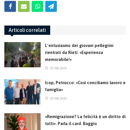
Articoli correlati
L’entusiasmo dei giovani pellegrini
rientrati da Rieti: «Esperienza
memorabile!»
07/08/2026
Icop, Petrucco: «Così conciliamo lavoro e
famiglia»
07/08/2026
«Remigrazione? La felicità è un diritto di
tutti». Parla il card. Baggio