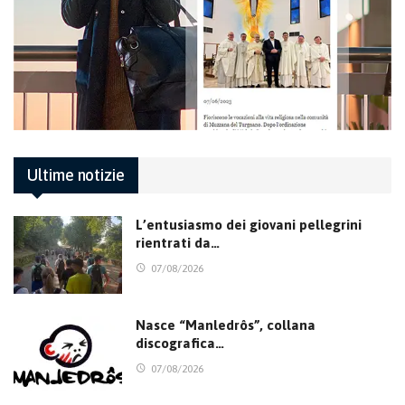
Ultime notizie
L’entusiasmo dei giovani pellegrini
rientrati da…
07/08/2026
Nasce “Manledrôs”, collana
discografica…
07/08/2026